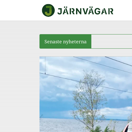
Senaste nyheterna