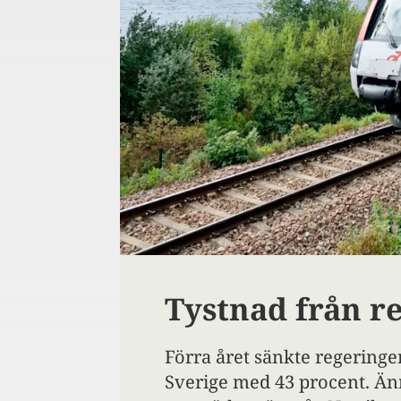
Tystnad från r
Förra året sänkte regeringen
Sverige med 43 procent. Än