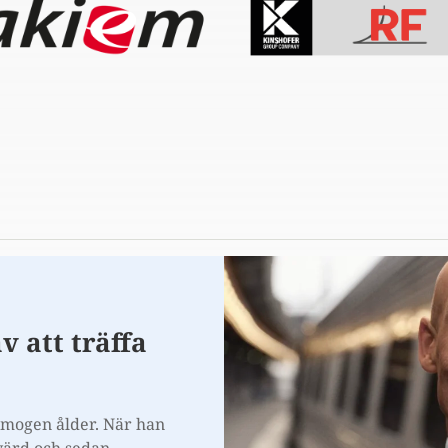
v att träffa
 mogen ålder. När han