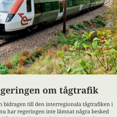
egeringen om tågtrafik
 bidragen till den interregionala tågtrafiken i
nu har regeringen inte lämnat några besked