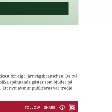
cast för dig i järnvägsbranschen. De två
olika spännande gäster som bjuder på
Ett nytt avsnitt publiceras var tredje