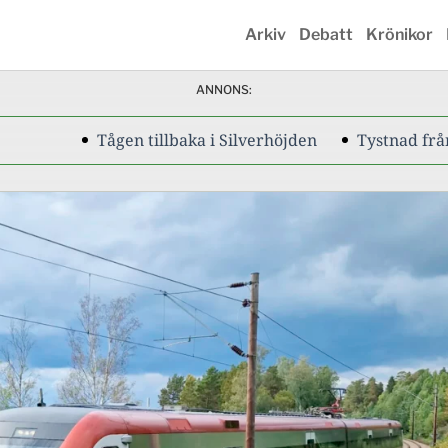
Arkiv
Debatt
Krönikor
ANNONS:
Tågen tillbaka i Silverhöjden
Tystnad från regeri