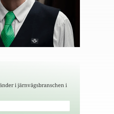
änder i järnvägsbranschen i