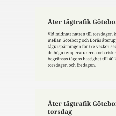
​Åter tågtrafik Göteb
​​Vid midnatt natten till torsdagen
mellan Göteborg och Borås återup
tågurspårningen för tre veckor s
de höga temperaturerna och riske
begränsas tågens hastighet till 40
torsdagen och fredagen.
Åter tågtrafik Göteb
torsdag