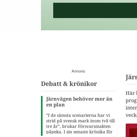
Jär
Debatt & krönikor
Här 
Järnvägen behöver mer än
prog
en plan
inte
veck
”I de sämsta scenarierna har vi
strid på svensk mark inom två till
tre år”, brukar Försvarsmakten
påpeka. I sin senaste krönika för