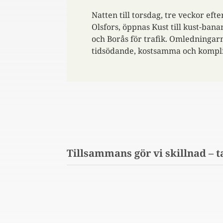
Natten till torsdag, tre veckor eft
Olsfors, öppnas Kust till kust-ban
och Borås för trafik. Omledningarn
tidsödande, kostsamma och kompl
Tillsammans gör vi skillnad – t