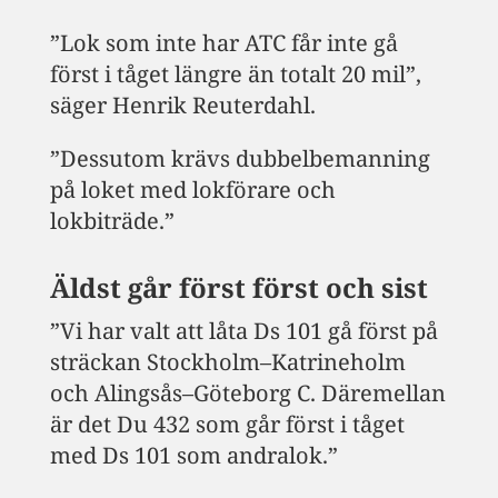
”Lok som inte har ATC får inte gå
först i tåget längre än totalt 20 mil”,
säger Henrik Reuterdahl.
”Dessutom krävs dubbelbemanning
på loket med lokförare och
lokbiträde.”
Äldst går först först och sist
”Vi har valt att låta Ds 101 gå först på
sträckan Stockholm–Katrineholm
och Alingsås–Göteborg C. Däremellan
är det Du 432 som går först i tåget
med Ds 101 som andralok.”