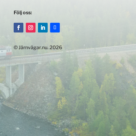
Följ oss:
© Järnvägar.nu. 2026