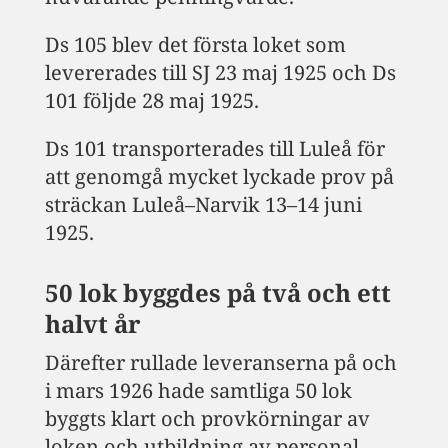
Ds 105 blev det första loket som
levererades till SJ 23 maj 1925 och Ds
101 följde 28 maj 1925.
Ds 101 transporterades till Luleå för
att genomgå mycket lyckade prov på
sträckan Luleå–Narvik 13–14 juni
1925.
50 lok byggdes på två och ett
halvt år
Därefter rullade leveranserna på och
i mars 1926 hade samtliga 50 lok
byggts klart och provkörningar av
loken och utbildning av personal