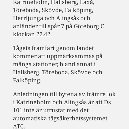
Katrineholm, Hallsberg, Laxå,
Töreboda, Skövde, Falköping,
Herrljunga och Alingsås och
anländer till spår 7 på Göteborg C
klockan 22.42.
Tågets framfart genom landet
kommer att uppmärksammas på
många stationer, bland annat i
Hallsberg, Töreboda, Skövde och
Falköping.
Anledningen till bytena av främre lok
i Katrineholm och Alingsås är att Ds
101 inte är utrustat med det
automatiska tågsäkerhetssystemet
ATC.