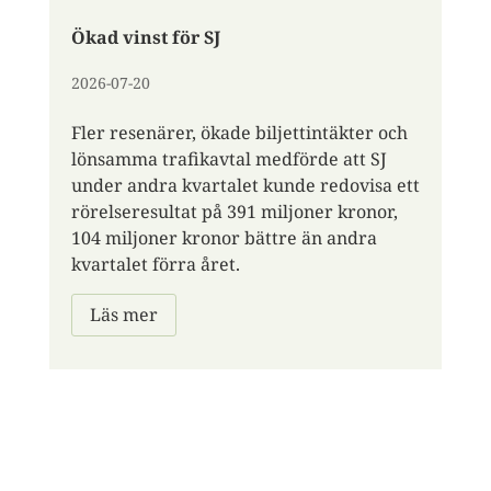
Ökad vinst för SJ
2026-07-20
Fler resenärer, ökade biljettintäkter och
lönsamma trafikavtal medförde att SJ
under andra kvartalet kunde redovisa ett
rörelseresultat på 391 miljoner kronor,
104 miljoner kronor bättre än andra
kvartalet förra året.
Läs mer