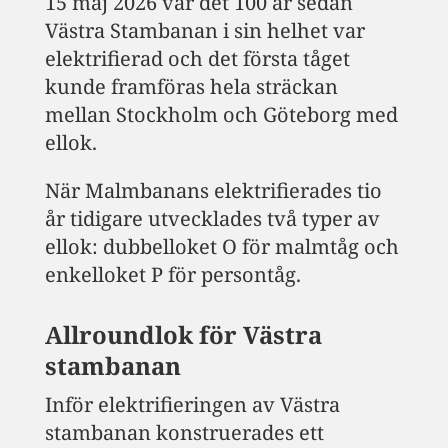
15 maj 2026 var det 100 år sedan
Västra Stambanan i sin helhet var
elektrifierad och det första tåget
kunde framföras hela sträckan
mellan Stockholm och Göteborg med
ellok.
När Malmbanans elektrifierades tio
år tidigare utvecklades två typer av
ellok: dubbelloket O för malmtåg och
enkelloket P för persontåg.
Allroundlok för Västra
stambanan
Inför elektrifieringen av Västra
stambanan konstruerades ett