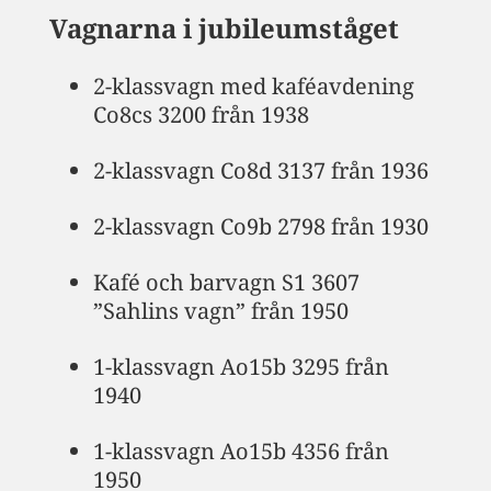
Vagnarna i jubileumståget
2-klassvagn med kaféavdening
Co8cs 3200 från 1938
2-klassvagn Co8d 3137 från 1936
2-klassvagn Co9b 2798 från 1930
Kafé och barvagn S1 3607
”Sahlins vagn” från 1950
1-klassvagn Ao15b 3295 från
1940
1-klassvagn Ao15b 4356 från
1950