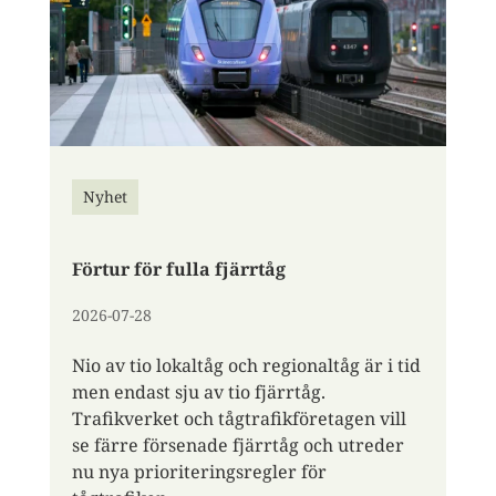
Nyhet
Förtur för fulla fjärrtåg
2026-07-28
Nio av tio lokaltåg och regionaltåg är i tid
men endast sju av tio fjärrtåg.
Trafikverket och tågtrafikföretagen vill
se färre försenade fjärrtåg och utreder
nu nya prioriteringsregler för