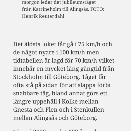
morgon leder det jubileumståget
från Katrineholm till Alingsås. FOTO:
Henrik Reuterdahl
Det äldsta loket får gå i 75 km/h och
de något nyare i 100 km/h men
tidtabellen är lagd för 70 km/h vilket
innebär en mycket lång gångtid från
Stockholm till Göteborg. Tåget får
ofta stå på sidan för att släppa förbi
snabbare tåg, bland annat görs ett
längre uppehåll i Kolke mellan
Gnesta och Flen och i Stenkullen
mellan Alingsås och Göteborg.