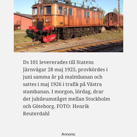
Ds 101 levererades till Statens
Järnvägar 28 maj 1925, provkördes i
juni samma år på malmbanan och
sattes i maj 1926 i trafik på Västra
stambanan. I morgon, lördag, drar
det jubileumståget mellan Stockholm
och Göteborg. FOTO: Henrik
Reuterdahl
Annons: