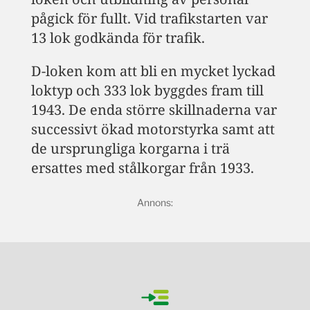
pågick för fullt. Vid trafikstarten var
13 lok godkända för trafik.
D-loken kom att bli en mycket lyckad
loktyp och 333 lok byggdes fram till
1943. De enda större skillnaderna var
successivt ökad motorstyrka samt att
de ursprungliga korgarna i trä
ersattes med stålkorgar från 1933.