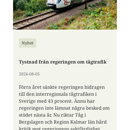
Nyhet
Tystnad från regeringen om tågtrafik
2026-08-05
Förra året sänkte regeringen bidragen
till den interregionala tågtrafiken i
Sverige med 43 procent. Ännu har
regeringen inte lämnat några besked om
stödet nästa år. Nu riktar Tåg i
Bergslagen och Region Kalmar län hård
kritik mot regeringens saktfärdighet.