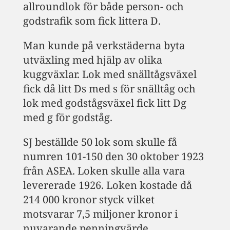
allroundlok för både person- och
godstrafik som fick littera D.
Man kunde på verkstäderna byta
utväxling med hjälp av olika
kuggväxlar. Lok med snälltågsväxel
fick då litt Ds med s för snälltåg och
lok med godstågsväxel fick litt Dg
med g för godståg.
SJ beställde 50 lok som skulle få
numren 101-150 den 30 oktober 1923
från ASEA. Loken skulle alla vara
levererade 1926. Loken kostade då
214 000 kronor styck vilket
motsvarar 7,5 miljoner kronor i
nuvarande penningvärde.