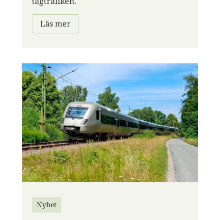
tågtrafiken.
Läs mer
Nyhet