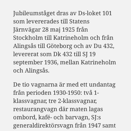
Jubileumståget dras av Ds-loket 101
som levererades till Statens
Järnvägar 28 maj 1925 från
Stockholm till Katrineholm och från
Alingsås till Göteborg och av Du 432,
levererat som Dk 432 till SJ 19
september 1936, mellan Katrineholm
och Alingsås.
De tio vagnarna är med ett undantag
från perioden 1930-1950: två 1-
klassvagnar, tre 2-klassvagnar,
restaurangvagn där maten lagas
ombord, kafé- och barvagn, SJ:s
generaldirektörsvagn från 1947 samt