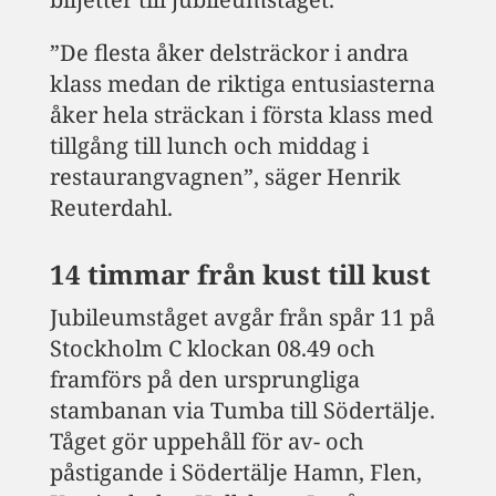
”De flesta åker delsträckor i andra
klass medan de riktiga entusiasterna
åker hela sträckan i första klass med
tillgång till lunch och middag i
restaurangvagnen”, säger Henrik
Reuterdahl.
14 timmar från kust till kust
Jubileumståget avgår från spår 11 på
Stockholm C klockan 08.49 och
framförs på den ursprungliga
stambanan via Tumba till Södertälje.
Tåget gör uppehåll för av- och
påstigande i Södertälje Hamn, Flen,