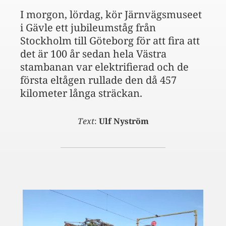
I morgon, lördag, kör Järnvägsmuseet
i Gävle ett jubileumståg från
Stockholm till Göteborg för att fira att
det är 100 år sedan hela Västra
stambanan var elektrifierad och de
första eltågen rullade den då 457
kilometer långa sträckan.
Text
:
Ulf Nyström