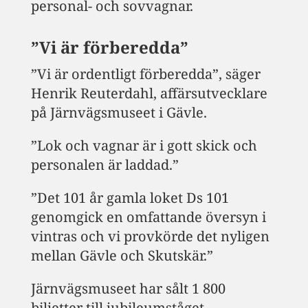
personal- och sovvagnar.
”Vi är förberedda”
”Vi är ordentligt förberedda”, säger
Henrik Reuterdahl, affärsutvecklare
på Järnvägsmuseet i Gävle.
”Lok och vagnar är i gott skick och
personalen är laddad.”
”Det 101 år gamla loket Ds 101
genomgick en omfattande översyn i
vintras och vi provkörde det nyligen
mellan Gävle och Skutskär.”
Järnvägsmuseet har sålt 1 800
biljetter till jubileumståget.