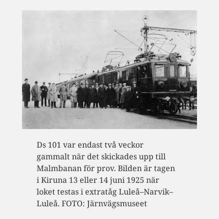
Ds 101 var endast två veckor
gammalt när det skickades upp till
Malmbanan för prov. Bilden är tagen
i Kiruna 13 eller 14 juni 1925 när
loket testas i extratåg Luleå–Narvik–
Luleå. FOTO: Järnvägsmuseet