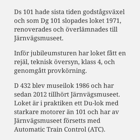
Ds 101 hade sista tiden godstågsväxel
och som Dg 101 slopades loket 1971,
renoverades och överlämnades till
Järnvägsmuseet.
Inför jubileumsturen har loket fått en
rejäl, teknisk översyn, klass 4, och
genomgått provkörning.
D 432 blev museilok 1986 och har
sedan 2012 tillhört Järnvägsmuseet.
Loket är i praktiken ett Du-lok med
starkare motorer än 101 och har av
Järnvägsmuseet försetts med
Automatic Train Control (ATC).