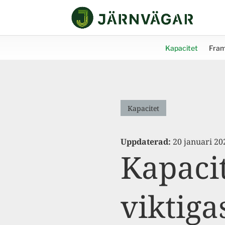
Kapacitet
Fram
Kapacitet
Uppdaterad:
20 januari 20
Kapacit
viktiga