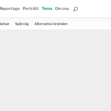
Reportage
Porträtt
Tema
Om oss
latser
Spårväg
Alternativa bränslen