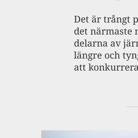
Det är trångt 
det närmaste 
delarna av järn
längre och tyn
att konkurrer