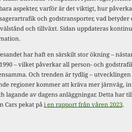
bara aspekter, varför är det viktigt, hur påverka
sagerartrafik och godstransporter, vad betyder 
välstånd och tillväxt. Sidan uppdateras kontinu
mation.
esandet har haft en särskilt stor ökning – nästa
990 – vilket påverkar all person- och godstrafi
nsamma. Och trenden är tydlig – utvecklingen
nde regioner kommer att kräva mer järnväg, in
ch lagande av dagens anläggningar. Detta har ti
n Cars pekat på
i en rapport från våren 2023
.