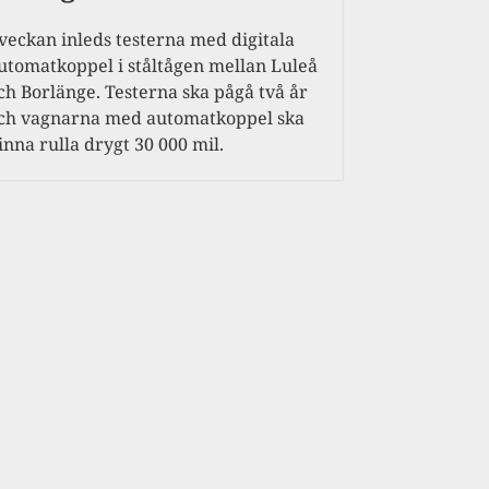
 veckan inleds testerna med digitala
utomatkoppel i ståltågen mellan Luleå
ch Borlänge. Testerna ska pågå två år
ch vagnarna med automatkoppel ska
inna rulla drygt 30 000 mil.