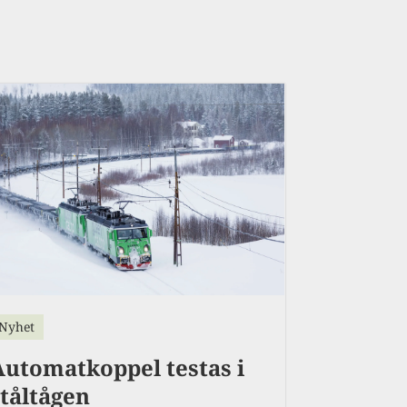
Nyhet
Automatkoppel testas i
ståltågen