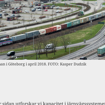
n i Göteborg i april 2018. FOTO: Kasper Dudzik
 sidan utforskar vi kapacitet i järnvägssysteme