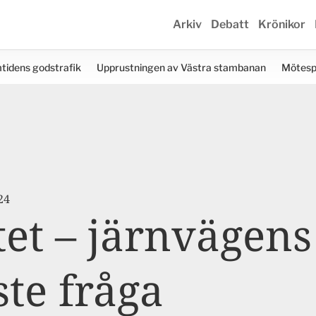
Arkiv
Debatt
Krönikor
tidens godstrafik
Upprustningen av Västra stambanan
Mötesp
24
et – järnvägens
ste fråga