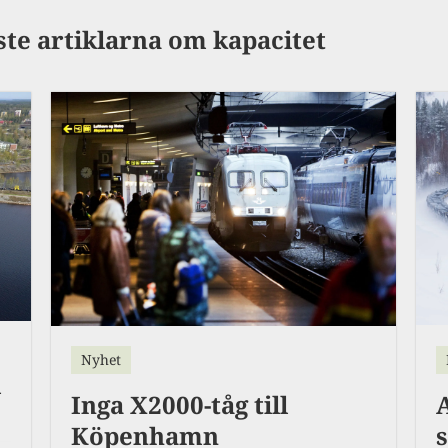
ste artiklarna om kapacitet
Nyhet
m
Inga X2000-tåg till
Köpenhamn