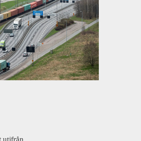
t utifrån