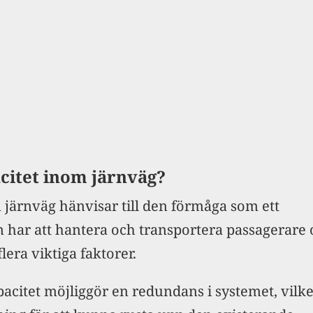
citet inom järnväg?
 järnväg hänvisar till den förmåga som ett
 har att hantera och transportera passagerare 
lera viktiga faktorer.
citet möjliggör en redundans i systemet, vilket