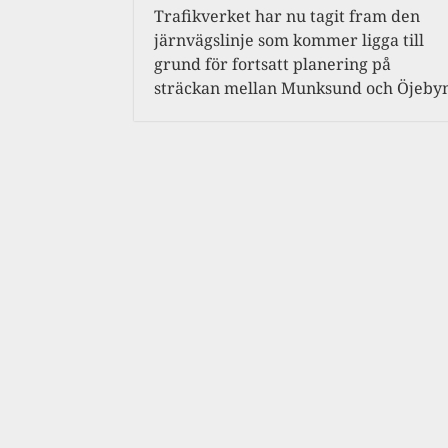
Trafikverket har nu tagit fram den
järnvägslinje som kommer ligga till
grund för fortsatt planering på
sträckan mellan Munksund och Öjeby