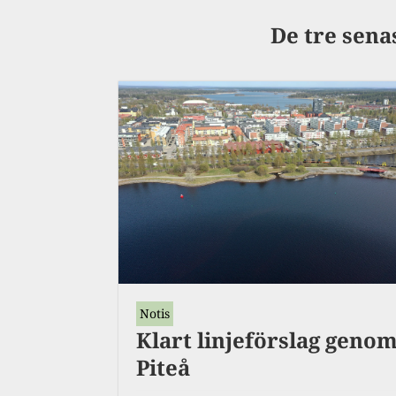
De tre sena
Notis
Klart linjeförslag geno
Piteå