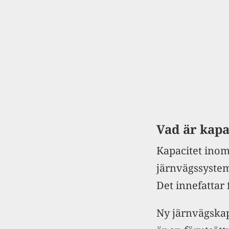
Vad är kapa
Kapacitet inom
järnvägssystem
Det innefattar f
Ny järnvägskapa