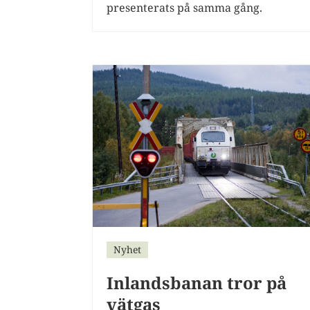
presenterats på samma gång.
Nyhet
Inlandsbanan tror på
vätgas