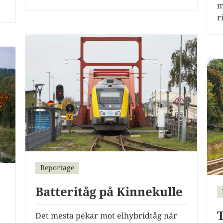
m
r
Reportage
Batteritåg på Kinnekulle
Det mesta pekar mot elhybridtåg när