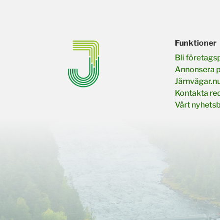
Funktioner
Bli företags
Annonsera 
Järnvägar.n
Kontakta re
Vårt nyhets