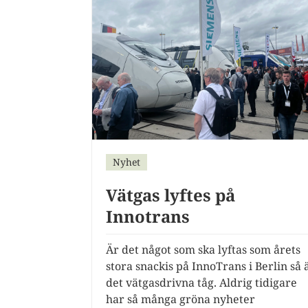
Nyhet
Vätgas lyftes på
Innotrans
Är det något som ska lyftas som årets
stora snackis på InnoTrans i Berlin så 
det vätgasdrivna tåg. Aldrig tidigare
har så många gröna nyheter