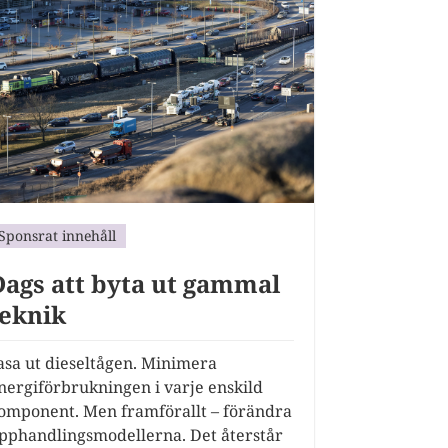
Sponsrat innehåll
Dags att byta ut gammal
teknik
asa ut dieseltågen. Minimera
nergiförbrukningen i varje enskild
omponent. Men framförallt – förändra
pphandlingsmodellerna. Det återstår