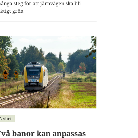
ånga steg för att järnvägen ska bli
iktigt grön.
Nyhet
Två banor kan anpassas