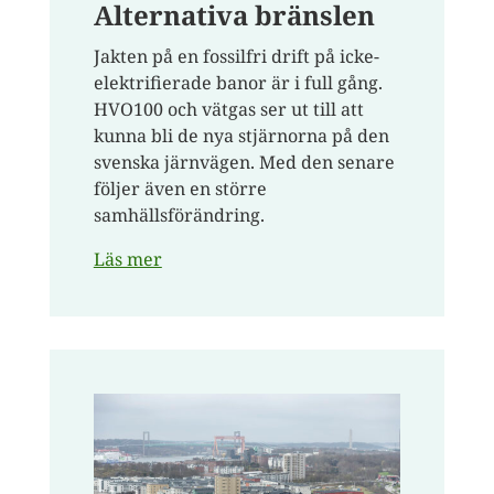
Alternativa bränslen
Jakten på en fossilfri drift på icke-
elektrifierade banor är i full gång.
HVO100 och vätgas ser ut till att
kunna bli de nya stjärnorna på den
svenska järnvägen. Med den senare
följer även en större
samhällsförändring.
Läs mer