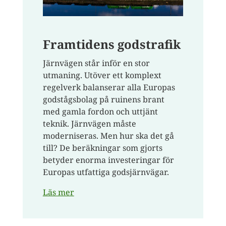
Framtidens godstrafik
Järnvägen står inför en stor
utmaning. Utöver ett komplext
regelverk balanserar alla Europas
godstågsbolag på ruinens brant
med gamla fordon och uttjänt
teknik. Järnvägen måste
moderniseras. Men hur ska det gå
till? De beräkningar som gjorts
betyder enorma investeringar för
Europas utfattiga godsjärnvägar.
Läs mer