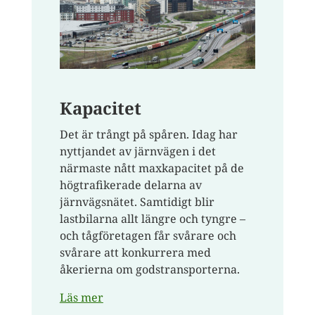
Kapacitet
Det är trångt på spåren. Idag har
nyttjandet av järnvägen i det
närmaste nått maxkapacitet på de
högtrafikerade delarna av
järnvägsnätet. Samtidigt blir
lastbilarna allt längre och tyngre –
och tågföretagen får svårare och
svårare att konkurrera med
åkerierna om godstransporterna.
Läs mer