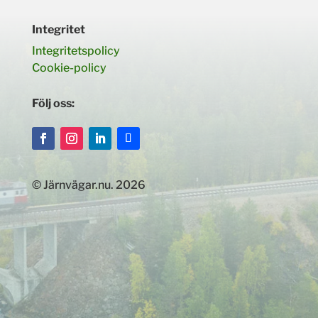
Integritet
Integritetspolicy
Cookie-policy
Följ oss:
© Järnvägar.nu. 2026