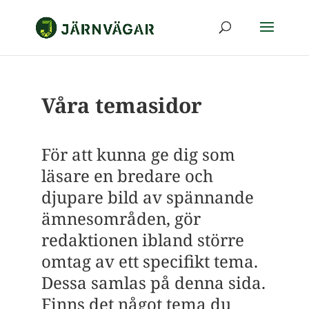
Våra temasidor
För att kunna ge dig som
läsare en bredare och
djupare bild av spännande
ämnesområden, gör
redaktionen ibland större
omtag av ett specifikt tema.
Dessa samlas på denna sida.
Finns det något tema du