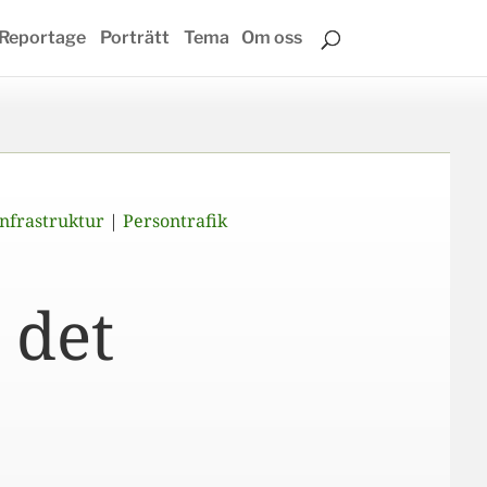
Reportage
Porträtt
Tema
Om oss
Infrastruktur
|
Persontrafik
 det