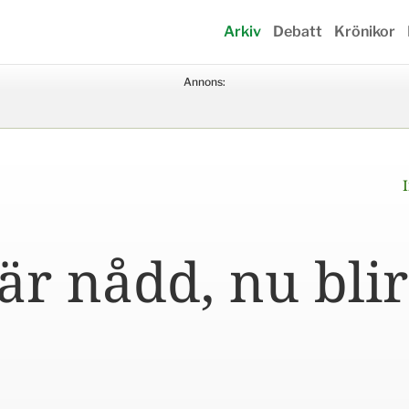
Arkiv
Debatt
Krönikor
Annons:
är nådd, nu blir