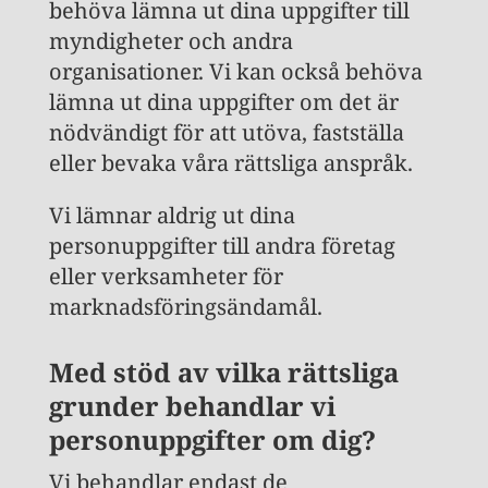
behöva lämna ut dina uppgifter till
myndigheter och andra
organisationer. Vi kan också behöva
lämna ut dina uppgifter om det är
nödvändigt för att utöva, fastställa
eller bevaka våra rättsliga anspråk.
Vi lämnar aldrig ut dina
personuppgifter till andra företag
eller verksamheter för
marknadsföringsändamål.
Med stöd av vilka rättsliga
grunder behandlar vi
personuppgifter om dig?
Vi behandlar endast de