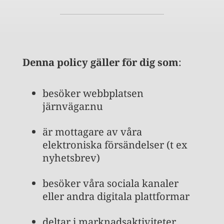
Denna policy gäller för dig som
:
besöker webbplatsen
järnvägar.nu
är mottagare av våra
elektroniska försändelser (t ex
nyhetsbrev)
besöker våra sociala kanaler
eller andra digitala plattformar
deltar i marknadsaktiviteter,