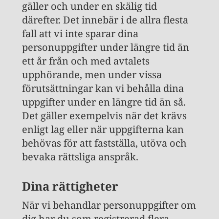
gäller och under en skälig tid
därefter. Det innebär i de allra flesta
fall att vi inte sparar dina
personuppgifter under längre tid än
ett år från och med avtalets
upphörande, men under vissa
förutsättningar kan vi behålla dina
uppgifter under en längre tid än så.
Det gäller exempelvis när det krävs
enligt lag eller när uppgifterna kan
behövas för att fastställa, utöva och
bevaka rättsliga anspråk.
Dina rättigheter
När vi behandlar personuppgifter om
dig har du som registrerad flera