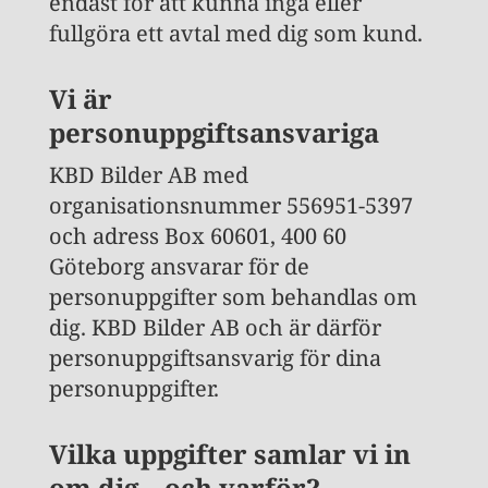
endast för att kunna ingå eller
fullgöra ett avtal med dig som kund.
Vi är
personuppgiftsansvariga
KBD Bilder AB med
organisationsnummer 556951-5397
och adress Box 60601, 400 60
Göteborg ansvarar för de
personuppgifter som behandlas om
dig. KBD Bilder AB och är därför
personuppgiftsansvarig för dina
personuppgifter.
Vilka uppgifter samlar vi in
om dig – och varför?