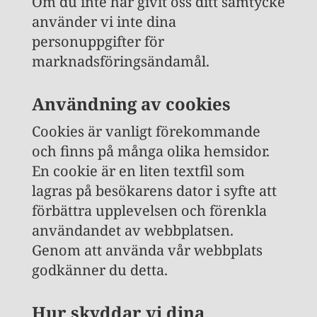
Om du inte har givit oss ditt samtycke
använder vi inte dina
personuppgifter för
marknadsföringsändamål.
Användning av cookies
Cookies är vanligt förekommande
och finns på många olika hemsidor.
En cookie är en liten textfil som
lagras på besökarens dator i syfte att
förbättra upplevelsen och förenkla
användandet av webbplatsen.
Genom att använda vår webbplats
godkänner du detta.
Hur skyddar vi dina