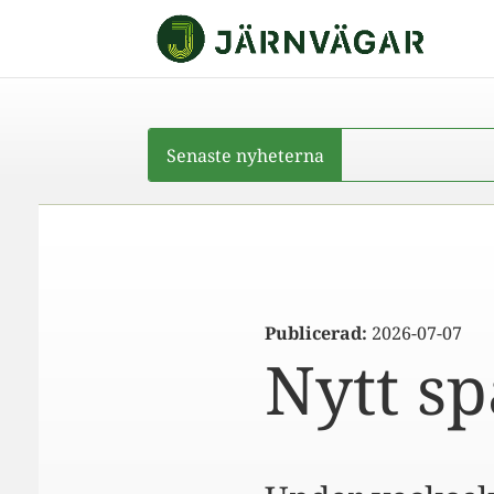
Senaste nyheterna
Railc
Publicerad:
2026-07-07
Nytt sp