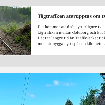
Tågtrafiken återupptas om t
Det kommer att dröja ytterligare två
tågtrafiken mellan Göteborg och Borå
Det tar längre tid än Trafikverket ti
med att bygga nytt spår en kilometer.