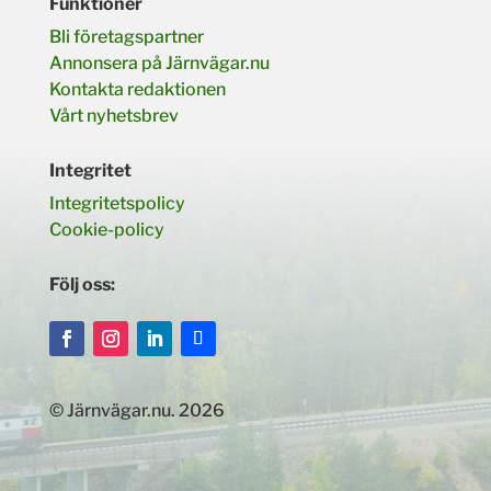
Funktioner
Bli företagspartner
Annonsera på Järnvägar.nu
Kontakta redaktionen
Vårt nyhetsbrev
Integritet
Integritetspolicy
Cookie-policy
Följ oss:
© Järnvägar.nu. 2026