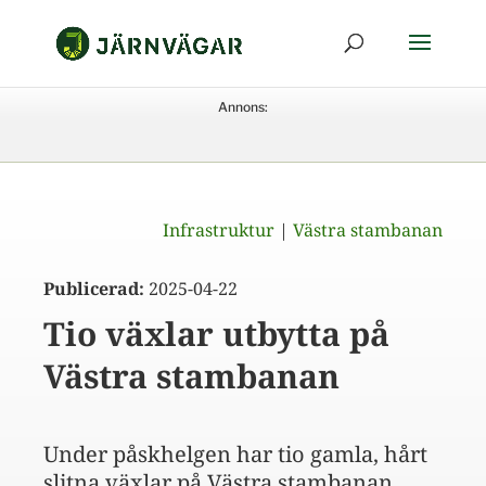
Annons:
Infrastruktur
|
Västra stambanan
Publicerad:
2025-04-22
Tio växlar utbytta på
Västra stambanan
Under påskhelgen har tio gamla, hårt
slitna växlar på Västra stambanan