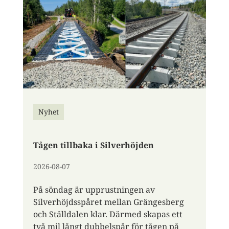
Nyhet
Tågen tillbaka i Silverhöjden
2026-08-07
På söndag är upprustningen av
Silverhöjdsspåret mellan Grängesberg
och Ställdalen klar. Därmed skapas ett
två mil långt dubbelspår för tågen på