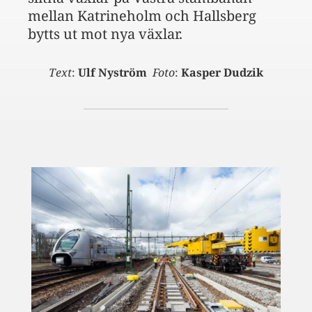
mellan Katrineholm och Hallsberg
bytts ut mot nya växlar.
Text
:
Ulf Nyström
Foto
:
Kasper Dudzik