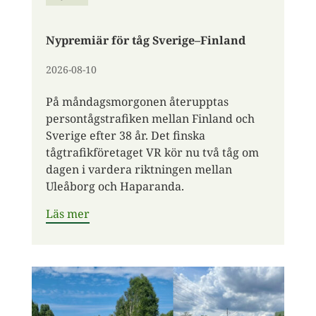
Nypremiär för tåg Sverige–Finland
2026-08-10
På måndagsmorgonen återupptas
persontågstrafiken mellan Finland och
Sverige efter 38 år. Det finska
tågtrafikföretaget VR kör nu två tåg om
dagen i vardera riktningen mellan
Uleåborg och Haparanda.
Läs mer