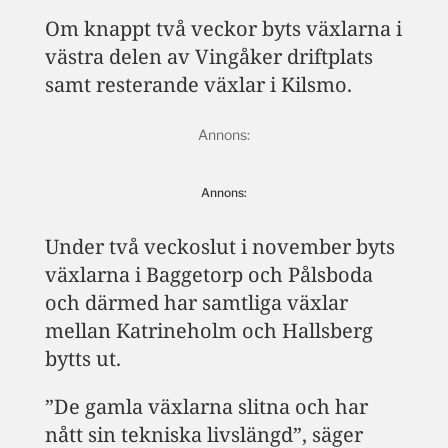
Om knappt två veckor byts växlarna i
västra delen av Vingåker driftplats
samt resterande växlar i Kilsmo.
Annons:
Under två veckoslut i november byts
växlarna i Baggetorp och Pålsboda
och därmed har samtliga växlar
mellan Katrineholm och Hallsberg
bytts ut.
”De gamla växlarna slitna och har
nått sin tekniska livslängd”, säger