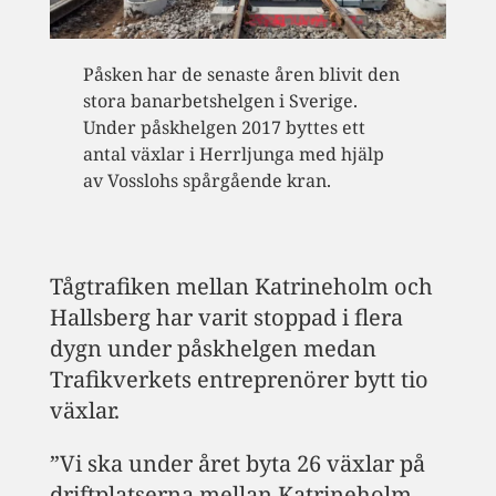
Påsken har de senaste åren blivit den
stora banarbetshelgen i Sverige.
Under påskhelgen 2017 byttes ett
antal växlar i Herrljunga med hjälp
av Vosslohs spårgående kran.
Tågtrafiken mellan Katrineholm och
Hallsberg har varit stoppad i flera
dygn under påskhelgen medan
Trafikverkets entreprenörer bytt tio
växlar.
”Vi ska under året byta 26 växlar på
driftplatserna mellan Katrineholm