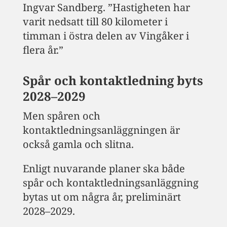
Ingvar Sandberg. ”Hastigheten har
varit nedsatt till 80 kilometer i
timman i östra delen av Vingåker i
flera år.”
Spår och kontaktledning byts
2028–2029
Men spåren och
kontaktledningsanläggningen är
också gamla och slitna.
Enligt nuvarande planer ska både
spår och kontaktledningsanläggning
bytas ut om några år, preliminärt
2028–2029.