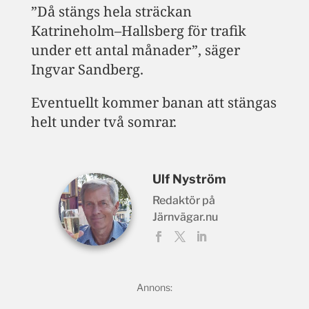
”Då stängs hela sträckan
Katrineholm–Hallsberg för trafik
under ett antal månader”, säger
Ingvar Sandberg.
Eventuellt kommer banan att stängas
helt under två somrar.
Ulf Nyström
Redaktör på
Järnvägar.nu