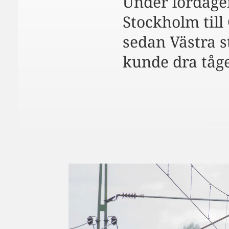
Under lördage
Stockholm till
sedan Västra s
kunde dra tågen