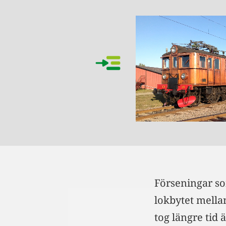
Förseningar so
lokbytet mella
tog längre tid