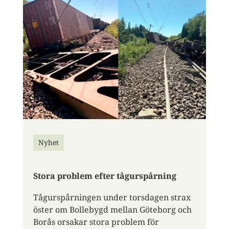
Nyhet
Stora problem efter tågurspårning
Tågurspårningen under torsdagen strax
öster om Bollebygd mellan Göteborg och
Borås orsakar stora problem för