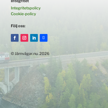
Integritet
Integritetspolicy
Cookie-policy
Följ oss:
© Järnvägar.nu. 2026