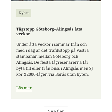
Nyhet
Tågstopp Göteborg–Alingsås åtta
veckor
Under åtta veckor i sommar från och
med i dag är det trafikstopp på Västra
stambanan mellan Göteborg och
Alingsås. De flesta tågresenärerna får
byta till eller från buss i Alingsås men SJ
kör X2000-tågen via Borås utan byten.
Läs mer
Visa fler