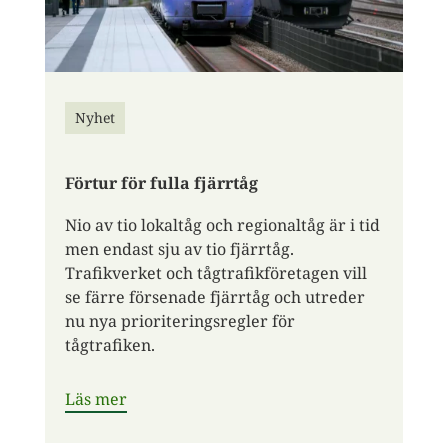
Nyhet
Förtur för fulla fjärrtåg
Nio av tio lokaltåg och regionaltåg är i tid
men endast sju av tio fjärrtåg.
Trafikverket och tågtrafikföretagen vill
se färre försenade fjärrtåg och utreder
nu nya prioriteringsregler för
tågtrafiken.
Läs mer