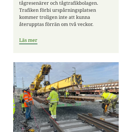
tågresenärer och tågtrafikbolagen.
Trafiken förbi urspårningsplatsen
kommer troligen inte att kunna
återupptas förrän om två veckor.
Läs mer