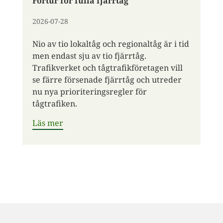
Förtur för fulla fjärrtåg
2026-07-28
Nio av tio lokaltåg och regionaltåg är i tid
men endast sju av tio fjärrtåg.
Trafikverket och tågtrafikföretagen vill
se färre försenade fjärrtåg och utreder
nu nya prioriteringsregler för
tågtrafiken.
Läs mer