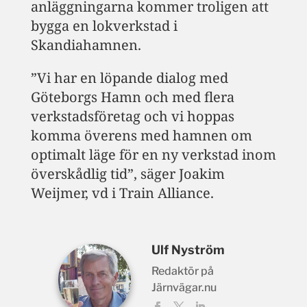
anläggningarna kommer troligen att
bygga en lokverkstad i
Skandiahamnen.
”Vi har en löpande dialog med
Göteborgs Hamn och med flera
verkstadsföretag och vi hoppas
komma överens med hamnen om
optimalt läge för en ny verkstad inom
överskådlig tid”, säger Joakim
Weijmer, vd i Train Alliance.
Ulf Nyström
Redaktör på
Järnvägar.nu