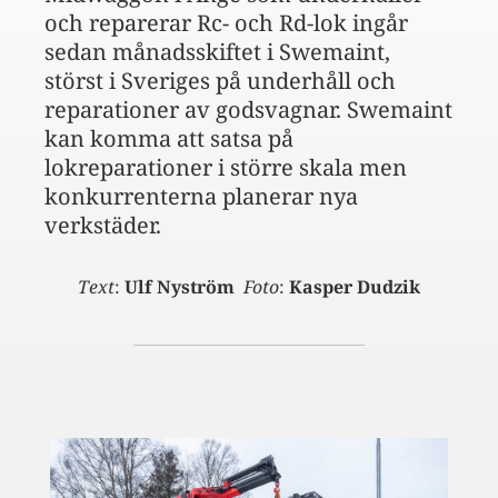
och reparerar Rc- och Rd-lok ingår
sedan månadsskiftet i Swemaint,
störst i Sveriges på underhåll och
reparationer av godsvagnar. Swemaint
kan komma att satsa på
lokreparationer i större skala men
konkurrenterna planerar nya
verkstäder.
Text
:
Ulf Nyström
Foto
:
Kasper Dudzik