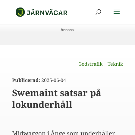
Annons:
Godstrafik
|
Teknik
Publicerad:
2025-06-04
Swemaint satsar på
lokunderhåll
Midwaggon i Ånge som underhåller