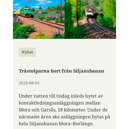
Nyhet
Trästolparna bort från Siljansbanan
2026-08-03
Under natten till tisdag inleds bytet av
kontaktledningsanläggningen mellan
Mora och Garsås, 18 kilometer. Under de
närmaste åren ska anläggningen bytas på
hela Siljansbanan Mora–Borlänge.