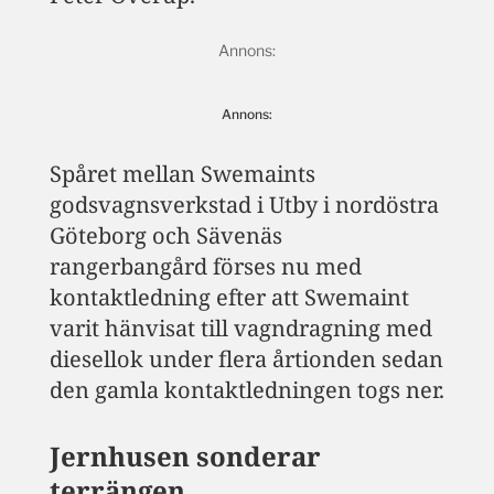
Annons:
Spåret mellan Swemaints
godsvagnsverkstad i Utby i nordöstra
Göteborg och Sävenäs
rangerbangård förses nu med
kontaktledning efter att Swemaint
varit hänvisat till vagndragning med
diesellok under flera årtionden sedan
den gamla kontaktledningen togs ner.
Jernhusen sonderar
terrängen