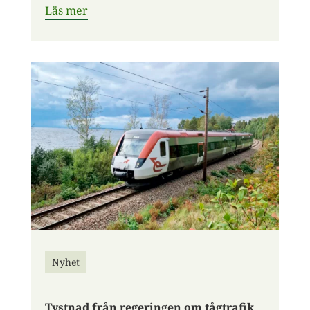
Läs mer
Nyhet
Tystnad från regeringen om tågtrafik