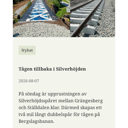
Nyhet
Tågen tillbaka i Silverhöjden
2026-08-07
På söndag är upprustningen av
Silverhöjdsspåret mellan Grängesberg
och Ställdalen klar. Därmed skapas ett
två mil långt dubbelspår för tågen på
Bergslagsbanan.