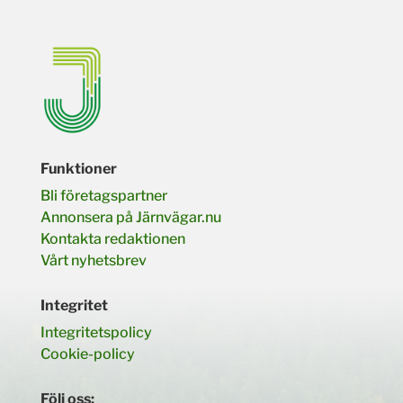
Funktioner
Bli företagspartner
Annonsera på Järnvägar.nu
Kontakta redaktionen
Vårt nyhetsbrev
Integritet
Integritetspolicy
Cookie-policy
Följ oss: