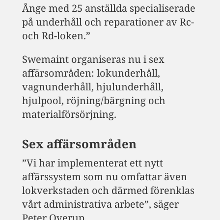
Ånge med 25 anställda specialiserade
på underhåll och reparationer av Rc-
och Rd-loken.”
Swemaint organiseras nu i sex
affärsområden: lokunderhåll,
vagnunderhåll, hjulunderhåll,
hjulpool, röjning/bärgning och
materialförsörjning.
Sex affärsområden
”Vi har implementerat ett nytt
affärssystem som nu omfattar även
lokverkstaden och därmed förenklas
vårt administrativa arbete”, säger
Peter Overup.