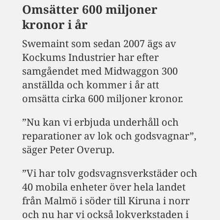
Omsätter 600 miljoner
kronor i år
Swemaint som sedan 2007 ägs av
Kockums Industrier har efter
samgåendet med Midwaggon 300
anställda och kommer i år att
omsätta cirka 600 miljoner kronor.
”Nu kan vi erbjuda underhåll och
reparationer av lok och godsvagnar”,
säger Peter Overup.
”Vi har tolv godsvagnsverkstäder och
40 mobila enheter över hela landet
från Malmö i söder till Kiruna i norr
och nu har vi också lokverkstaden i