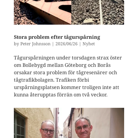
Stora problem efter tågurspårning
by
Peter Johnsson
|
2026/06/26
|
Nyhet
Tågurspårningen under torsdagen strax öster
om Bollebygd mellan Göteborg och Borås
orsakar stora problem för tågresenärer och
tågtrafikbolagen. Trafiken förbi
urspårningsplatsen kommer troligen inte att
kunna återupptas förrän om två veckor.