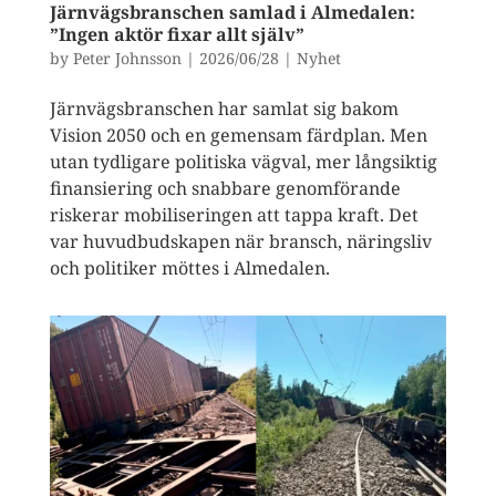
Järnvägsbranschen samlad i Almedalen:
”Ingen aktör fixar allt själv”
by
Peter Johnsson
|
2026/06/28
|
Nyhet
Järnvägsbranschen har samlat sig bakom
Vision 2050 och en gemensam färdplan. Men
utan tydligare politiska vägval, mer långsiktig
finansiering och snabbare genomförande
riskerar mobiliseringen att tappa kraft. Det
var huvudbudskapen när bransch, näringsliv
och politiker möttes i Almedalen.