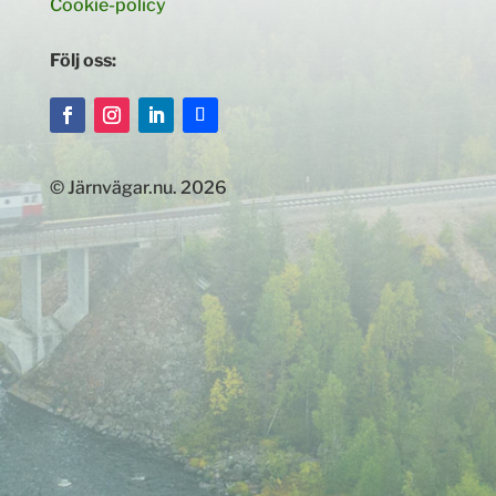
Cookie-policy
Följ oss:
© Järnvägar.nu. 2026