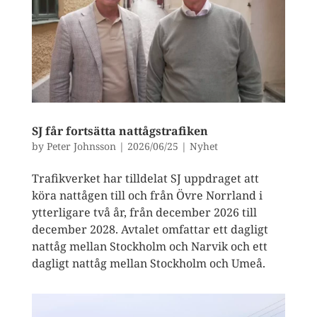
SJ får fortsätta nattågstrafiken
by
Peter Johnsson
|
2026/06/25
|
Nyhet
Trafikverket har tilldelat SJ uppdraget att
köra nattågen till och från Övre Norrland i
ytterligare två år, från december 2026 till
december 2028. Avtalet omfattar ett dagligt
nattåg mellan Stockholm och Narvik och ett
dagligt nattåg mellan Stockholm och Umeå.