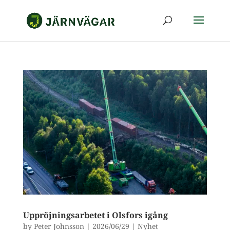
Uppröjningsarbetet i Olsfors igång
by
Peter Johnsson
|
2026/06/29
|
Nyhet