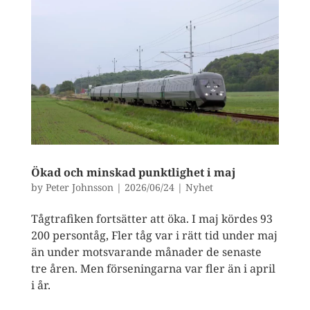
Ökad och minskad punktlighet i maj
by
Peter Johnsson
|
2026/06/24
|
Nyhet
Tågtrafiken fortsätter att öka. I maj kördes 93
200 persontåg, Fler tåg var i rätt tid under maj
än under motsvarande månader de senaste
tre åren. Men förseningarna var fler än i april
i år.