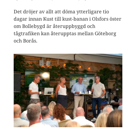
Det dröjer av allt att döma ytterligare tio
dagar innan Kust till kust-banan i Olsfors öster
om Bollebygd är återuppbyggd och
tågtrafiken kan återupptas mellan Göteborg
och Borås.