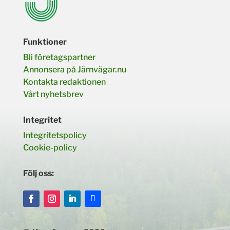
Funktioner
Bli företagspartner
Annonsera på Järnvägar.nu
Kontakta redaktionen
Vårt nyhetsbrev
Integritet
Integritetspolicy
Cookie-policy
Följ oss: