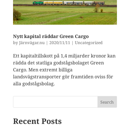
Nytt kapital räddar Green Cargo
by
Järnvägar.nu
|
2020/11/11
|
Uncategorized
Ett kapitaltillskott på 1,4 miljarder kronor kan
rädda det statliga godstågsbolaget Green
Cargo. Men extremt billiga
landsvägstransporter gör framtiden oviss för
alla godstågsbolag.
Search
Recent Posts