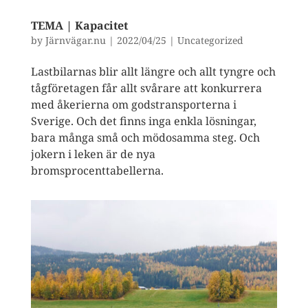
TEMA | Kapacitet
by
Järnvägar.nu
|
2022/04/25
|
Uncategorized
Lastbilarnas blir allt längre och allt tyngre och
tågföretagen får allt svårare att konkurrera
med åkerierna om godstransporterna i
Sverige. Och det finns inga enkla lösningar,
bara många små och mödosamma steg. Och
jokern i leken är de nya
bromsprocenttabellerna.