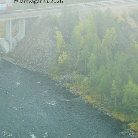
© Järnvägar.nu. 2026