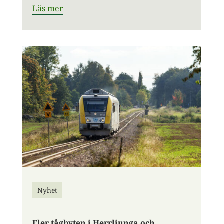
Läs mer
Nyhet
Fler tågbyten i Herrljunga och