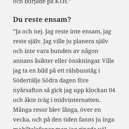
och började på KTH.”
Du reste ensam?
”Ja och nej. Jag reste inte ensam, jag
reste själv. Jag ville ju planera själv
och inte vara bunden av någon
annans åsikter eller önskningar. Ville
jag ta en bild på ett rälsbusståg i
Södertälje Södra dagen före
nyårsafton så gick jag upp klockan 04
och åkte iväg i midvinternatten.
Många resor blev långa, över en
vecka, och på den tiden fanns ju inga