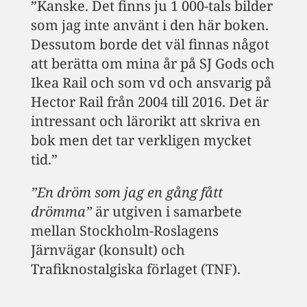
”Kanske. Det finns ju 1 000-tals bilder
som jag inte använt i den här boken.
Dessutom borde det väl finnas något
att berätta om mina år på SJ Gods och
Ikea Rail och som vd och ansvarig på
Hector Rail från 2004 till 2016. Det är
intressant och lärorikt att skriva en
bok men det tar verkligen mycket
tid.”
”En dröm som jag en gång fått
drömma”
är utgiven i samarbete
mellan Stockholm-Roslagens
Järnvägar (konsult) och
Trafiknostalgiska förlaget (TNF).