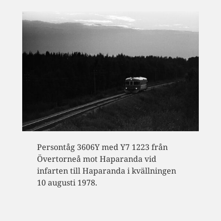
Persontåg 3606Y med Y7 1223 från
Övertorneå mot Haparanda vid
infarten till Haparanda i kvällningen
10 augusti 1978.