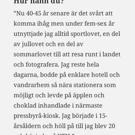
Hur hann du?
”Nu 40-45 år senare är det svårt att
komma ihåg men under fem-sex år
utnyttjade jag alltid sportlovet, en del
av jullovet och en del av
sommarlovet till att resa runt i landet
och fotografera. Jag reste hela
dagarna, bodde på enklare hotell och
vandrarhem så nära stationera som
möjligt och levde på äpplen och
choklad inhandlade i närmaste
pressbyrå-kiosk. Jag började i 15-
årsåldern och höll på till jag blev 20