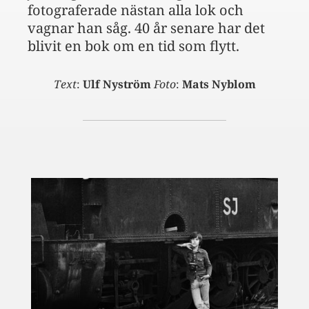
fotograferade nästan alla lok och
vagnar han såg. 40 år senare har det
blivit en bok om en tid som flytt.
Text
:
Ulf Nyström
Foto
:
Mats Nyblom