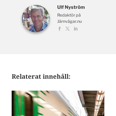
Ulf Nyström
Redaktör på
Järnvägar.nu
Relaterat innehåll: