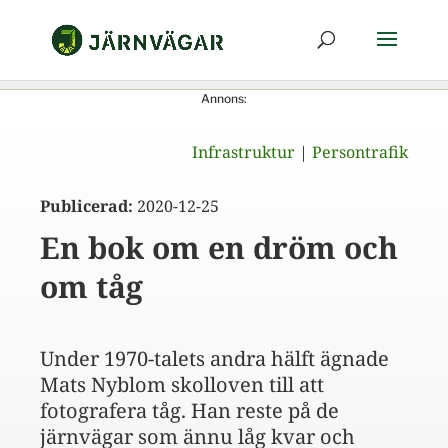
Annons:
Infrastruktur
|
Persontrafik
Publicerad:
2020-12-25
En bok om en dröm och
om tåg
Under 1970-talets andra hälft ägnade
Mats Nyblom skolloven till att
fotografera tåg. Han reste på de
järnvägar som ännu låg kvar och