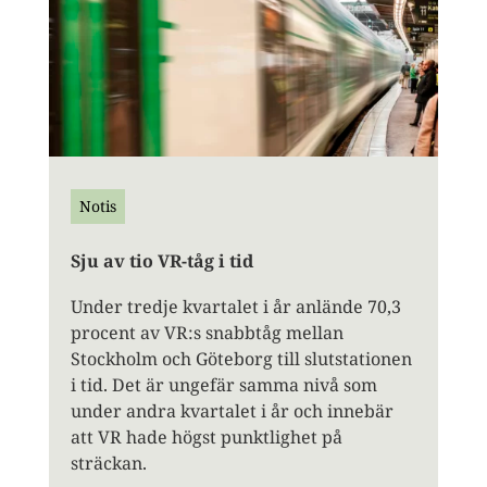
Notis
Sju av tio VR-tåg i tid
Under tredje kvartalet i år anlände 70,3
procent av VR:s snabbtåg mellan
Stockholm och Göteborg till slutstationen
i tid. Det är ungefär samma nivå som
under andra kvartalet i år och innebär
att VR hade högst punktlighet på
sträckan.