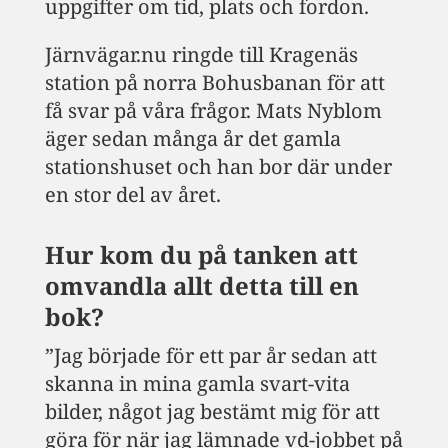
uppgifter om tid, plats och fordon.
Järnvägar.nu ringde till Kragenäs
station på norra Bohusbanan för att
få svar på våra frågor. Mats Nyblom
äger sedan många år det gamla
stationshuset och han bor där under
en stor del av året.
Hur kom du på tanken att
omvandla allt detta till en
bok?
”Jag började för ett par år sedan att
skanna in mina gamla svart-vita
bilder, något jag bestämt mig för att
göra för när jag lämnade vd-jobbet på