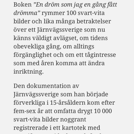
Boken
”En dröm som jag en gång fått
drömma”
rymmer 100 svart-vita
bilder och lika många betraktelser
över ett Järnvägssverige som nu
känns väldigt avlägset, om tidens
obevekliga gång, om alltings
förgänglighet och om ett tågintresse
som med åren komma att ändra
inriktning.
Den dokumentation av
Järnvägssverige som han började
förverkliga i 15-årsåldern kom efter
fem-sex år att omfatta drygt 10 000
svart-vita bilder noggrant
registrerade i ett kartotek med