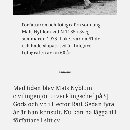
Författaren och fotografen som ung.
Mats Nyblom vid N 1168 i Sveg
sommaren 1975. Loket var då 61 år
och hade slopats två år tidigare.
Fotografen är nu 60 år.
Annons:
Med tiden blev Mats Nyblom
civilingenjör, utvecklingschef på SJ
Gods och vd i Hector Rail. Sedan fyra
år är han konsult. Nu kan ha lägga till
författare i sitt cv.