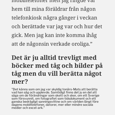
mobiltelefoner men jag ringde väl
hem till mina föräldrar från någon
telefonkiosk några gånger i veckan
och berättade var jag var och hur det
gick. Men jag kan inte komma ihåg
att de någonsin verkade oroliga.”
Det är ju alltid trevligt med
böcker med tåg och bilder på
tåg men du vill berätta något
mer?
”Det känns som om jag var skyldig tonårs-Mats att berätta
vad han såg och upplevde. Samtidigt finns det ju en del att
säga om de förändringar som skett och sker, om ett Sverige
som försvunnit, om fotografiet som tidsdokument och ett
ganska bedrägligt sanningsvittne och om världen långt före
dagens mobiltelefoner, datorer, mer eller mindre sociala
medier och excel-ark.”