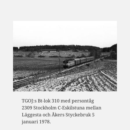
TGOJ:s Bt-lok 310 med persontåg
2309 Stockholm C-Eskilstuna mellan
Läggesta och Åkers Styckebruk 5
januari 1978.