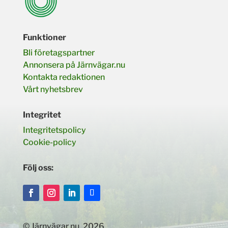
Funktioner
Bli företagspartner
Annonsera på Järnvägar.nu
Kontakta redaktionen
Vårt nyhetsbrev
Integritet
Integritetspolicy
Cookie-policy
Följ oss:
© Järnvägar.nu. 2026