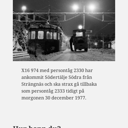
X16 974 med persontåg 2330 har
ankommit Södertälje Södra från
Strängnäs och ska strax gå tillbaka
som persontåg 2333 tidigt på
morgonen 30 december 1977.