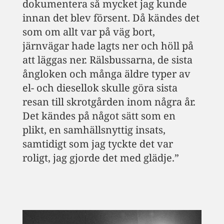
dokumentera så mycket jag kunde
innan det blev försent. Då kändes det
som om allt var på väg bort,
järnvägar hade lagts ner och höll på
att läggas ner. Rälsbussarna, de sista
ångloken och många äldre typer av
el- och diesellok skulle göra sista
resan till skrotgården inom några år.
Det kändes på något sätt som en
plikt, en samhällsnyttig insats,
samtidigt som jag tyckte det var
roligt, jag gjorde det med glädje.”