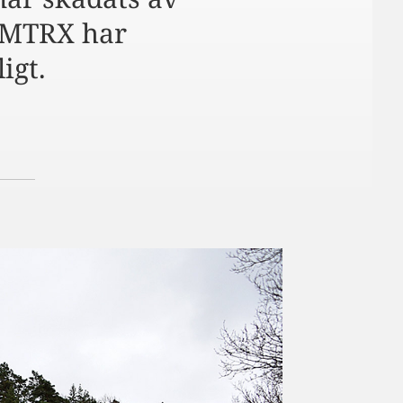
 MTRX har
igt.