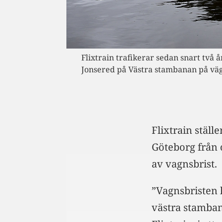
Flixtrain trafikerar sedan snart två
Jonsered på Västra stambanan på väg
Flixtrain stäl
Göteborg från 
av vagnsbrist.
”Vagnsbristen 
västra stamba