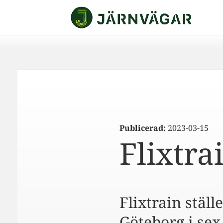
Publicerad:
2023-03-15
Flixtrai
Flixtrain ställ
Göteborg i sex