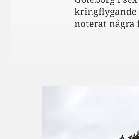
kringflygande
noterat några 