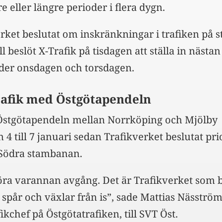
re eller längre perioder i flera dygn.
rket beslutat om inskränkningar i trafiken på 
 beslöt X-Trafik på tisdagen att ställa in nästan 
der onsdagen och torsdagen.
rafik med Östgötapendeln
Östgötapendeln mellan Norrköping och Mjölby
 4 till 7 januari sedan Trafikverket beslutat pri
 Södra stambanan.
öra varannan avgång. Det är Trafikverket som
 spår och växlar från is”, sade Mattias Näsström
ikchef på Östgötatrafiken, till SVT Öst.