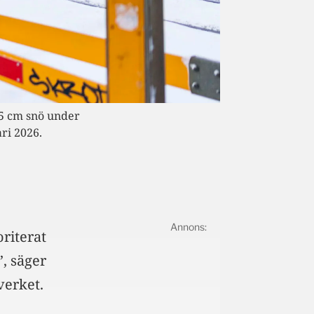
25 cm snö under
ri 2026.
oriterat
”, säger
verket.