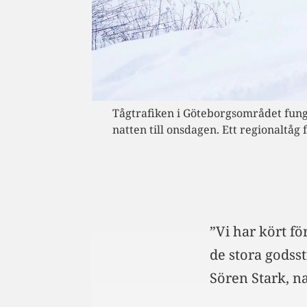
Tågtrafiken i Göteborgsområdet fung
natten till onsdagen. Ett regionaltå
”Vi har kört fö
de stora godsst
Sören Stark, n