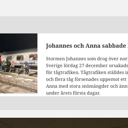
Johannes och Anna sabbade 
Stormen Johannes som drog över norr
Sverige lördag 27 december orsakad
för tågtrafiken. Tågtrafiken ställdes i
och flera tåg försenades uppemot ett
Anna med stora snömängder och ännu 
under årets första dagar.