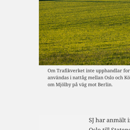
Om Trafikverket inte upphandlar for
användas i nattåg mellan Oslo och Kö
om Mjölby på väg mot Berlin.
SJ har anmält i
Oslo till Stat