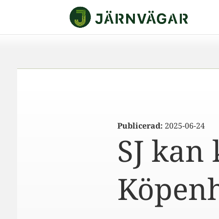
Publicerad:
2025-06-24
SJ kan 
Köpen