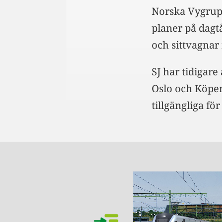
Norska Vygrup
planer på dag
och sittvagnar
SJ har tidigare
Oslo och Köpen
tillgängliga för