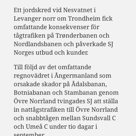
Ett jordskred vid Nesvatnet i
Levanger norr om Trondheim fick
omfattande konsekvenser för
tågtrafiken på Trønderbanen och
Nordlandsbanen och påverkade SJ
Norges utbud och kunder.
Till följd av det omfattande
regnovädret i Ångermanland som
orsakade skador på Ådalsbanan,
Botniabanan och Stambanan genom
Övre Norrland tvingades SJ att ställa
in nattågstrafiken till Övre Norrland
och snabbtågen mellan Sundsvall C
och Umeå C under tio dagar i
september.