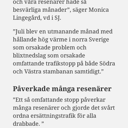
och våra resenärer hade så
besvärliga månader”, säger Monica
Lingegård, vd i SJ.
”Juli blev en utmanande månad med
hållande hög värme i norra Sverige
som orsakade problem och
blixtnedslag som orsakade
omfattande trafikstopp på både Södra
och Västra stambanan samtidigt.”
Påverkade många resenärer
”Ett så omfattande stopp påverkar
många resenärer och gjorde det svårt
ordna ersättningstrafik för alla
drabbade. ”