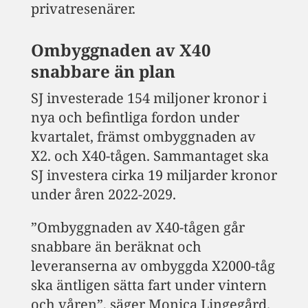
privatresenärer.
Ombyggnaden av X40
snabbare än plan
SJ investerade 154 miljoner kronor i
nya och befintliga fordon under
kvartalet, främst ombyggnaden av
X2. och X40-tågen. Sammantaget ska
SJ investera cirka 19 miljarder kronor
under åren 2022-2029.
”Ombyggnaden av X40-tågen går
snabbare än beräknat och
leveranserna av ombyggda X2000-tåg
ska äntligen sätta fart under vintern
och våren”, säger Monica Lingegård.