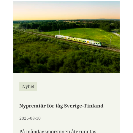
Nyhet
Nypremiär för tåg Sverige–Finland
2026-08-10
På måndagsmorgonen återupptas