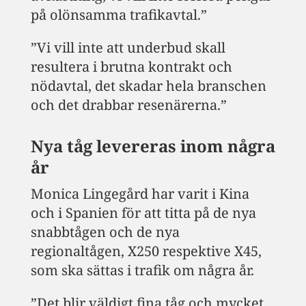
på olönsamma trafikavtal.”
”Vi vill inte att underbud skall
resultera i brutna kontrakt och
nödavtal, det skadar hela branschen
och det drabbar resenärerna.”
Nya tåg levereras inom några
år
Monica Lingegård har varit i Kina
och i Spanien för att titta på de nya
snabbtågen och de nya
regionaltågen, X250 respektive X45,
som ska sättas i trafik om några år.
”Det blir väldigt fina tåg och mycket