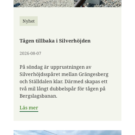
Nyhet
Tågen tillbaka i Silverhöjden
2026-08-07
På söndag är upprustningen av
Silverhöjdsspåret mellan Grängesberg
och Ställdalen klar. Därmed skapas ett
två mil långt dubbelspår för tågen på
Bergslagsbanan.
Läs mer