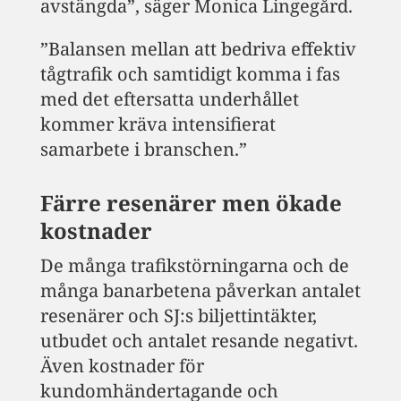
avstängda”, säger Monica Lingegård.
”Balansen mellan att bedriva effektiv
tågtrafik och samtidigt komma i fas
med det eftersatta underhållet
kommer kräva intensifierat
samarbete i branschen.”
Färre resenärer men ökade
kostnader
De många trafikstörningarna och de
många banarbetena påverkan antalet
resenärer och SJ:s biljettintäkter,
utbudet och antalet resande negativt.
Även kostnader för
kundomhändertagande och