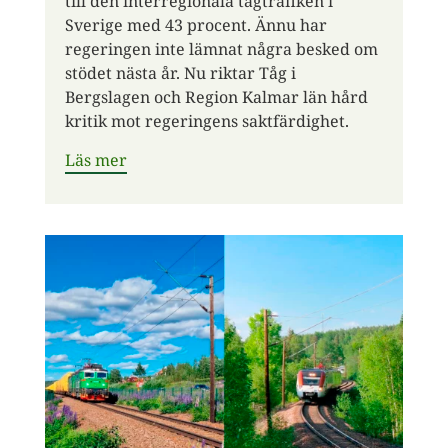
till den interregionala tågtrafiken i
Sverige med 43 procent. Ännu har
regeringen inte lämnat några besked om
stödet nästa år. Nu riktar Tåg i
Bergslagen och Region Kalmar län hård
kritik mot regeringens saktfärdighet.
Läs mer