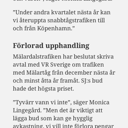
”Under andra kvartalet nästa år kan
vi återuppta snabbtågstrafiken till
och från Köpenhamn.”
Förlorad upphandling
Mälardalstrafiken har beslutat skriva
avtal med VR Sverige om trafiken
med Mälartåg från december nästa år
och minst åtta år framåt. SJ:s bud
hade det högsta priset.
”Tyvärr vann vi inte”, säger Monica
Lingegård. ”Men det är viktigt att
lägga bud som kan ge hygglig
avkastning, vi vill inte förlora pengar