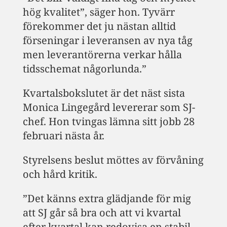
hög kvalitet”, säger hon. Tyvärr
förekommer det ju nästan alltid
förseningar i leveransen av nya tåg
men leverantörerna verkar hålla
tidsschemat någorlunda.”
Kvartalsbokslutet är det näst sista
Monica Lingegård levererar som SJ-
chef. Hon tvingas lämna sitt jobb 28
februari nästa år.
Styrelsens beslut möttes av förvåning
och hård kritik.
”Det känns extra glädjande för mig
att SJ går så bra och att vi kvartal
efter kvartal kan redovisa en stabil