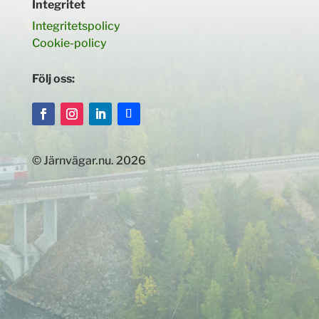
Integritet
Integritetspolicy
Cookie-policy
Följ oss:
© Järnvägar.nu. 2026