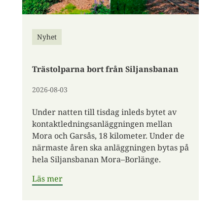
Nyhet
Trästolparna bort från Siljansbanan
2026-08-03
Under natten till tisdag inleds bytet av
kontaktledningsanläggningen mellan
Mora och Garsås, 18 kilometer. Under de
närmaste åren ska anläggningen bytas på
hela Siljansbanan Mora–Borlänge.
Läs mer