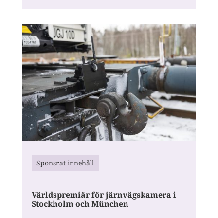
Sponsrat innehåll
Världspremiär för järnvägskamera i
Stockholm och München