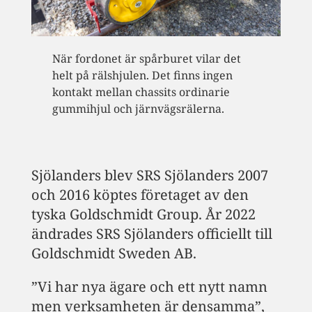
När fordonet är spårburet vilar det
helt på rälshjulen. Det finns ingen
kontakt mellan chassits ordinarie
gummihjul och järnvägsrälerna.
Sjölanders blev SRS Sjölanders 2007
och 2016 köptes företaget av den
tyska Goldschmidt Group. År 2022
ändrades SRS Sjölanders officiellt till
Goldschmidt Sweden AB.
”Vi har nya ägare och ett nytt namn
men verksamheten är densamma”,