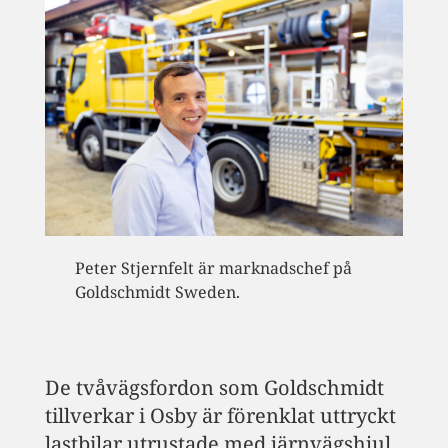
Peter Stjernfelt är marknadschef på
Goldschmidt Sweden.
De tvåvägsfordon som Goldschmidt
tillverkar i Osby är förenklat uttryckt
lastbilar utrustade med järnvägshjul.