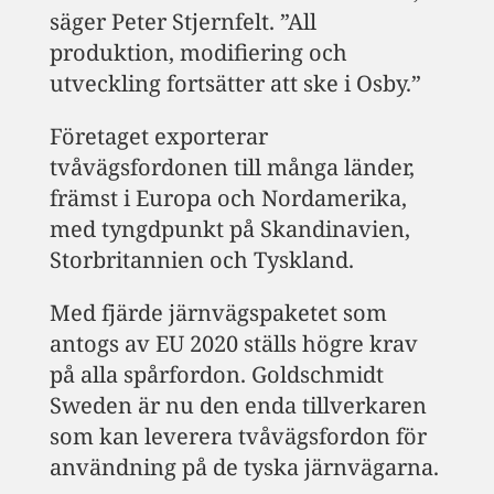
säger Peter Stjernfelt. ”All
produktion, modifiering och
utveckling fortsätter att ske i Osby.”
Företaget exporterar
tvåvägsfordonen till många länder,
främst i Europa och Nordamerika,
med tyngdpunkt på Skandinavien,
Storbritannien och Tyskland.
Med fjärde järnvägspaketet som
antogs av EU 2020 ställs högre krav
på alla spårfordon. Goldschmidt
Sweden är nu den enda tillverkaren
som kan leverera tvåvägsfordon för
användning på de tyska järnvägarna.