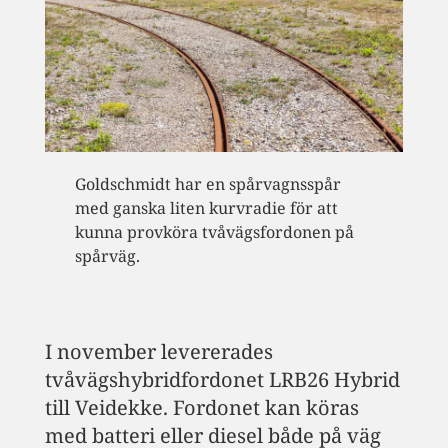
Goldschmidt har en spårvagnsspår
med ganska liten kurvradie för att
kunna provköra tvåvägsfordonen på
spårväg.
I november levererades
tvåvägshybridfordonet LRB26 Hybrid
till Veidekke. Fordonet kan köras
med batteri eller diesel både på väg