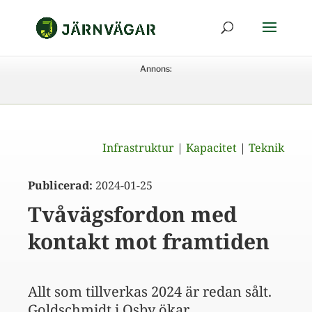
Annons:
Infrastruktur
|
Kapacitet
|
Teknik
Publicerad:
2024-01-25
Tvåvägsfordon med
kontakt mot framtiden
Allt som tillverkas 2024 är redan sålt.
Goldschmidt i Osby ökar