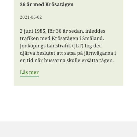
36 år med Krösatågen
2021-06-02
2 juni 1985, för 36 år sedan, inleddes
trafiken med Krösatågen i Småland.
Jönköpings Länstrafik (JLT) tog det
djärva beslutet att satsa på järnvägarna i
en tid när bussarna skulle ersätta tågen.
Läs mer