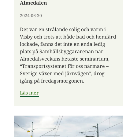
Almedalen
2024-06-30
Det var en strålande solig och varm i
Visby och trots att både bad och hemfärd
lockade, fanns det inte en enda ledig
plats på Samhällsbyggararenan när
Almedalsveckans hetaste seminarium,
“Transportsystemet för oss närmare –
Sverige växer med järnvägen”, drog
igång på fredagsmorgonen.
Läs mer