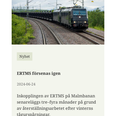
Nyhet
ERTMS försenas igen
2024-06-24
Inkopplingen av ERTMS på Malmbanan
senareläggs tre–fyra månader på grund
av återställningsarbetet efter vinterns
tågurspårningar.