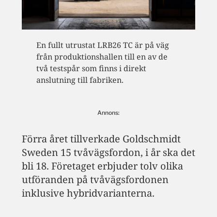
En fullt utrustat LRB26 TC är på väg
från produktionshallen till en av de
två testspår som finns i direkt
anslutning till fabriken.
Annons:
Förra året tillverkade Goldschmidt
Sweden 15 tvåvägsfordon, i år ska det
bli 18. Företaget erbjuder tolv olika
utföranden på tvåvägsfordonen
inklusive hybridvarianterna.