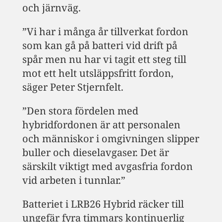
och järnväg.
”Vi har i många år tillverkat fordon
som kan gå på batteri vid drift på
spår men nu har vi tagit ett steg till
mot ett helt utsläppsfritt fordon,
säger Peter Stjernfelt.
”Den stora fördelen med
hybridfordonen är att personalen
och människor i omgivningen slipper
buller och dieselavgaser. Det är
särskilt viktigt med avgasfria fordon
vid arbeten i tunnlar.”
Batteriet i LRB26 Hybrid räcker till
ungefär fyra timmars kontinuerlig