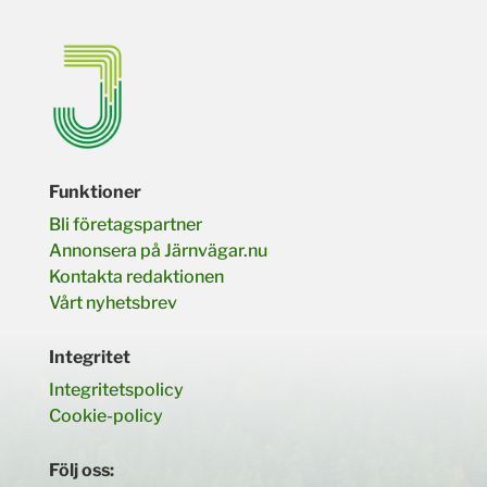
Funktioner
Bli företagspartner
Annonsera på Järnvägar.nu
Kontakta redaktionen
Vårt nyhetsbrev
Integritet
Integritetspolicy
Cookie-policy
Följ oss: