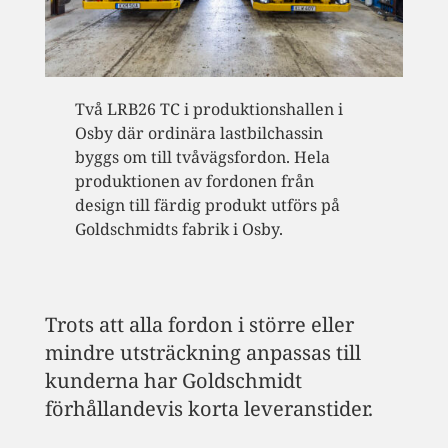
Två LRB26 TC i produktionshallen i
Osby där ordinära lastbilchassin
byggs om till tvåvägsfordon. Hela
produktionen av fordonen från
design till färdig produkt utförs på
Goldschmidts fabrik i Osby.
Trots att alla fordon i större eller
mindre utsträckning anpassas till
kunderna har Goldschmidt
förhållandevis korta leveranstider.