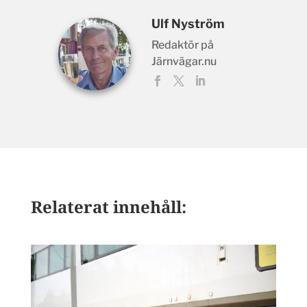
Ulf Nyström
Redaktör på
Järnvägar.nu
Relaterat innehåll: