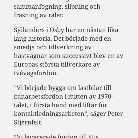
sammanfogning, slipning och
fräsning av räler.
Sjölanders i Osby har en nästan lika
lång historia. Det började med en
smedja och tillverkning av
hästvagnar som successivt blev en av
Europas största tillverkare av
tvåvägsfordon.
”Vi började bygga om lastbilar till
banarbetsfordon i mitten av 1970-
talet, i första hand med liftar för
kontaktledningsarbeten”, säger Peter
Stjernfelt.
”Vi levererade fordon till SJ:s