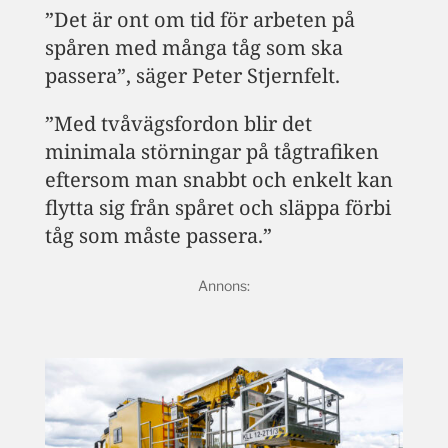
”Det är ont om tid för arbeten på
spåren med många tåg som ska
passera”, säger Peter Stjernfelt.
”Med tvåvägsfordon blir det
minimala störningar på tågtrafiken
eftersom man snabbt och enkelt kan
flytta sig från spåret och släppa förbi
tåg som måste passera.”