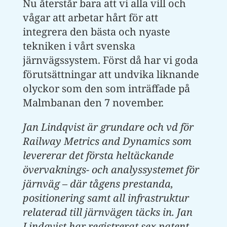
Nu återstår bara att vi alla vill och
vågar att arbetar hårt för att
integrera den bästa och nyaste
tekniken i vårt svenska
järnvägssystem. Först då har vi goda
förutsättningar att undvika liknande
olyckor som den som inträffade på
Malmbanan den 7 november.
Jan Lindqvist är grundare och vd för
Railway Metrics and Dynamics som
levererar det första heltäckande
övervaknings- och analyssystemet för
järnväg – där tågens prestanda,
positionering samt all infrastruktur
relaterad till järnvägen täcks in. Jan
Lindqvist har registrerat sex patent