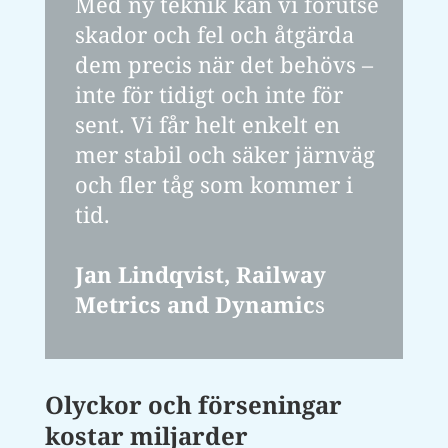
Med ny teknik kan vi förutse
skador och fel och åtgärda
dem precis när det behövs –
inte för tidigt och inte för
sent. Vi får helt enkelt en
mer stabil och säker järnväg
och fler tåg som kommer i
tid.
Jan Lindqvist, Railway
Metrics and Dynamic
s
Olyckor och förseningar
kostar miljarder