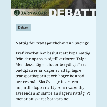
Debatt
Nattåg för transportbehoven i Sverige
Trafikverket har beslutat att köpa nattåg
från den spanska tågtillverkaren Talgo.
Men dessa tåg erbjuder betydligt färre
bäddplatser än dagens nattåg, lägre
transportkapacitet och högre kostnad
per resenär. Ska Sverige investera
miljardbelopp i nattåg som i väsentliga
avseenden är sämre än dagens nattåg. Vi
menar att svaret bör vara nej.