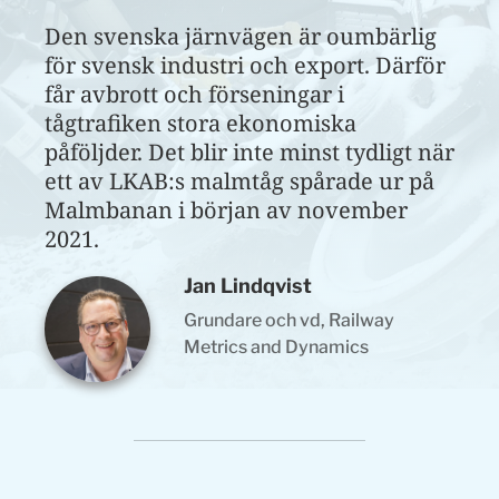
Den svenska järnvägen är oumbärlig
för svensk industri och export. Därför
får avbrott och förseningar i
tågtrafiken stora ekonomiska
påföljder. Det blir inte minst tydligt när
ett av LKAB:s malmtåg spårade ur på
Malmbanan i början av november
2021.
Jan Lindqvist
Grundare och vd, Railway
Metrics and Dynamics