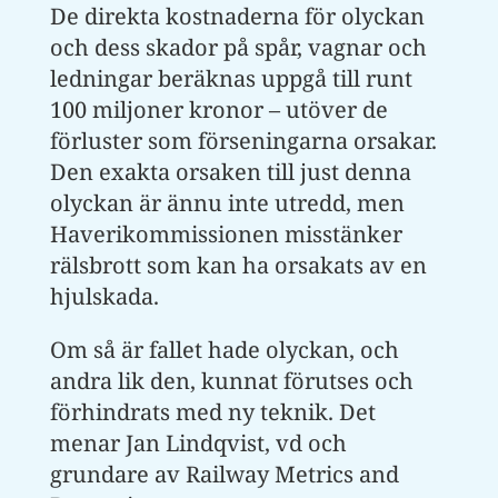
De direkta kostnaderna för olyckan
och dess skador på spår, vagnar och
ledningar beräknas uppgå till runt
100 miljoner kronor – utöver de
förluster som förseningarna orsakar.
Den exakta orsaken till just denna
olyckan är ännu inte utredd, men
Haverikommissionen misstänker
rälsbrott som kan ha orsakats av en
hjulskada.
Om så är fallet hade olyckan, och
andra lik den, kunnat förutses och
förhindrats med ny teknik. Det
menar Jan Lindqvist, vd och
grundare av Railway Metrics and