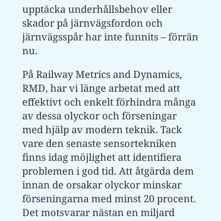
upptäcka underhållsbehov eller
skador på järnvägsfordon och
järnvägsspår har inte funnits – förrän
nu.
På Railway Metrics and Dynamics,
RMD, har vi länge arbetat med att
effektivt och enkelt förhindra många
av dessa olyckor och förseningar
med hjälp av modern teknik. Tack
vare den senaste sensortekniken
finns idag möjlighet att identifiera
problemen i god tid. Att åtgärda dem
innan de orsakar olyckor minskar
förseningarna med minst 20 procent.
Det motsvarar nästan en miljard