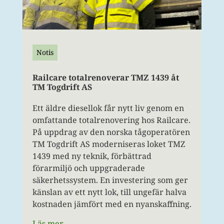
Notis
Railcare totalrenoverar TMZ 1439 åt
TM Togdrift AS
Ett äldre diesellok får nytt liv genom en
omfattande totalrenovering hos Railcare.
På uppdrag av den norska tågoperatören
TM Togdrift AS moderniseras loket TMZ
1439 med ny teknik, förbättrad
förarmiljö och uppgraderade
säkerhetssystem. En investering som ger
känslan av ett nytt lok, till ungefär halva
kostnaden jämfört med en nyanskaffning.
Läs mer