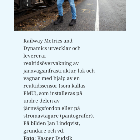
Railway Metrics and
Dynamics utvecklar och
levererar
realtidsövervakning av
järnvägsinfrastruktur, lok och
vagnar med hjälp av en
realtidssensor (som kallas
PMU), som installeras på
undre delen av
järnvägsfordon eller på
strömavtagare (pantografer).
På bilden Jan Lindqvist,
grundare och vd.
Foto
: Kasper Dudzik