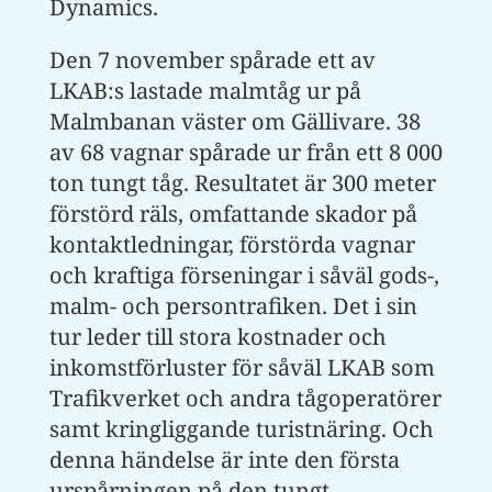
Dynamics.
Den 7 november spårade ett av
LKAB:s lastade malmtåg ur på
Malmbanan väster om Gällivare. 38
av 68 vagnar spårade ur från ett 8 000
ton tungt tåg. Resultatet är 300 meter
förstörd räls, omfattande skador på
kontaktledningar, förstörda vagnar
och kraftiga förseningar i såväl gods-,
malm- och persontrafiken. Det i sin
tur leder till stora kostnader och
inkomstförluster för såväl LKAB som
Trafikverket och andra tågoperatörer
samt kringliggande turistnäring. Och
denna händelse är inte den första
urspårningen på den tungt