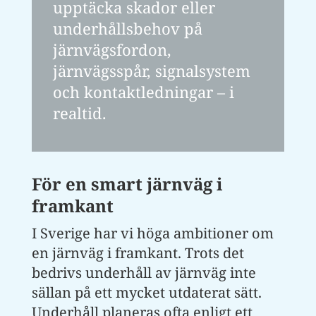
upptäcka skador eller
underhållsbehov på
järnvägsfordon,
järnvägsspår, signalsystem
och kontaktledningar – i
realtid.
För en smart järnväg i
framkant
I Sverige har vi höga ambitioner om
en järnväg i framkant. Trots det
bedrivs underhåll av järnväg inte
sällan på ett mycket utdaterat sätt.
Underhåll planeras ofta enligt ett