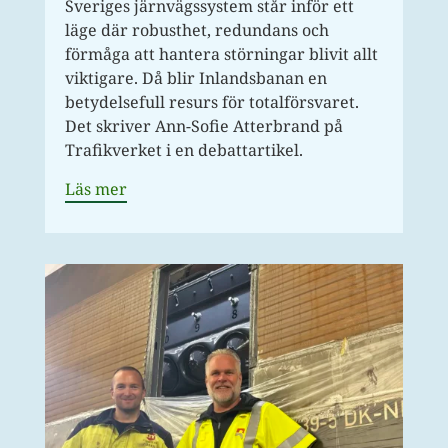
Sveriges järnvägssystem står inför ett
läge där robusthet, redundans och
förmåga att hantera störningar blivit allt
viktigare. Då blir Inlandsbanan en
betydelsefull resurs för totalförsvaret.
Det skriver Ann-Sofie Atterbrand på
Trafikverket i en debattartikel.
Läs mer