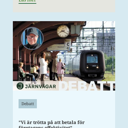
Debatt
”Vi är trötta på att betala för
företagens effektivitet”