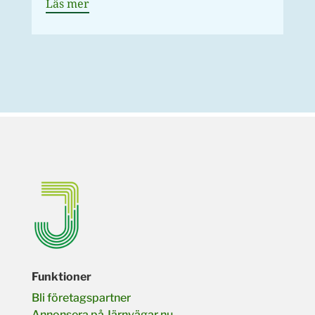
Läs mer
Funktioner
Bli företagspartner
Annonsera på Järnvägar.nu