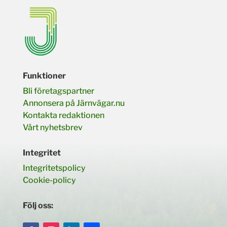
Funktioner
Bli företagspartner
Annonsera på Järnvägar.nu
Kontakta redaktionen
Vårt nyhetsbrev
Integritet
Integritetspolicy
Cookie-policy
Följ oss: