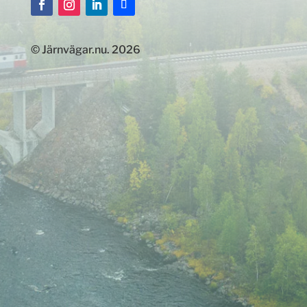
© Järnvägar.nu. 2026