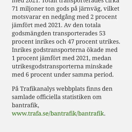
med 2021. Totalt transporterades cirka
71 miljoner ton gods på järnväg, vilket
motsvarar en nedgång med 2 procent
jämfört med 2021. Av den totala
godsmängden transporterades 53
procent inrikes och 47 procent utrikes.
Inrikes godstransporterna ökade med
1 procent jämfört med 2021, medan
utrikesgodstransporterna minskade
med 6 procent under samma period.
På Trafikanalys webbplats finns den
samlade officiella statistiken om
bantrafik,
www.trafa.se/bantrafik/bantrafik
.