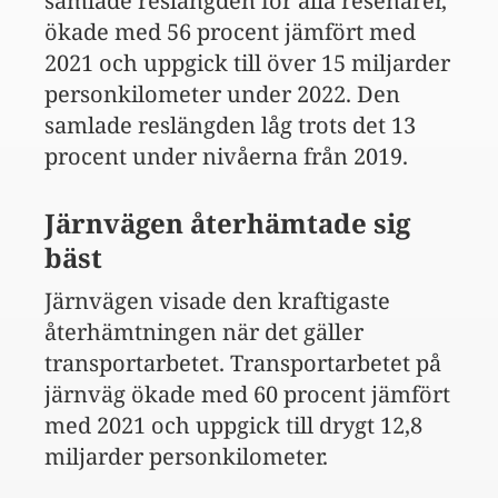
samlade reslängden för alla resenärer,
ökade med 56 procent jämfört med
2021 och uppgick till över 15 miljarder
personkilometer under 2022. Den
samlade reslängden låg trots det 13
procent under nivåerna från 2019.
Järnvägen återhämtade sig
bäst
Järnvägen visade den kraftigaste
återhämtningen när det gäller
transportarbetet. Transportarbetet på
järnväg ökade med 60 procent jämfört
med 2021 och uppgick till drygt 12,8
miljarder personkilometer.