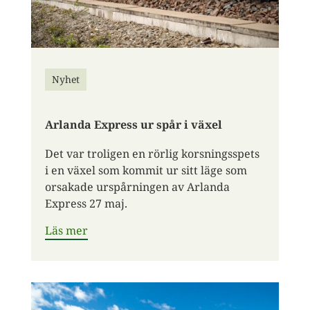
Nyhet
Arlanda Express ur spår i växel
Det var troligen en rörlig korsningsspets
i en växel som kommit ur sitt läge som
orsakade urspårningen av Arlanda
Express 27 maj.
Läs mer