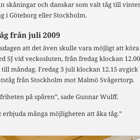
 skåningar och danskar som valt tåg till vinter
åg i Göteborg eller Stockholm.
åg från juli 2009
sdagen att det även skulle vara möjligt att köra 
 SJ vid veckosluten, från fredag klockan 12.00 
till måndag. Fredag 3 juli klockan 12.15 avgick
utståg från Stockholm mot Malmö Svågertorp.
 friheten på spåren”, sade Gunnar Wulff.
 erbjuda många möjligheten att åka tåg.”