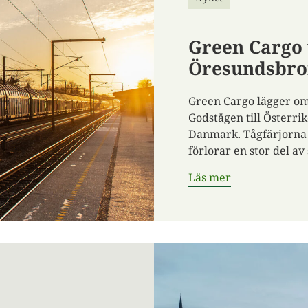
Green Cargo 
Öresundsbr
Green Cargo lägger om 
Godstågen till Österrik
Danmark. Tågfärjorna 
förlorar en stor del av
Läs mer