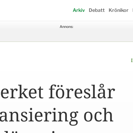
Arkiv
Debatt
Krönikor
Annons:
erket föreslår
ansiering och