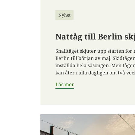
Nyhet
Nattåg till Berlin s
Snälltåget skjuter upp starten för 
Berlin till början av maj. Skidtågen
inställda hela säsongen. Men tåg
kan åter rulla dagligen om två vec
Läs mer