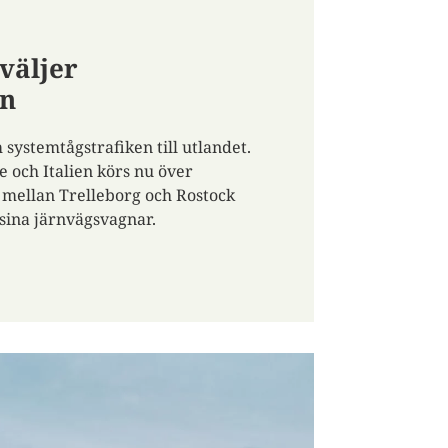
väljer
on
systemtågstrafiken till utlandet.
e och Italien körs nu över
mellan Trelleborg och Rostock
 sina järnvägsvagnar.