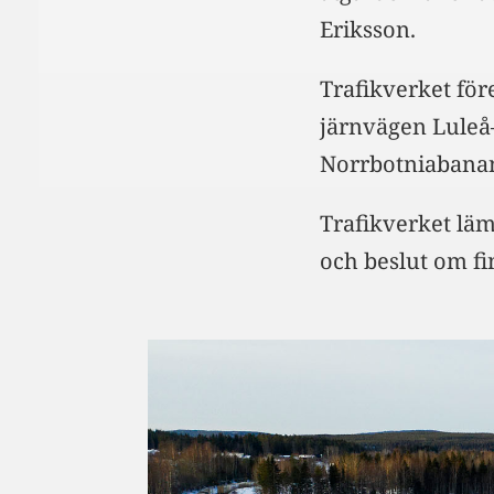
Eriksson.
Trafikverket för
järnvägen Luleå
Norrbotniabanan 
Trafikverket läm
och beslut om fi