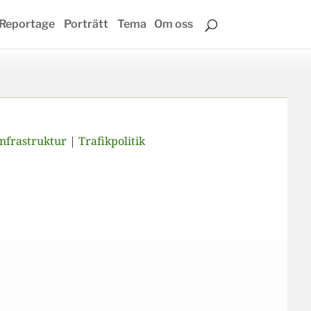
Reportage
Porträtt
Tema
Om oss
Infrastruktur
|
Trafikpolitik