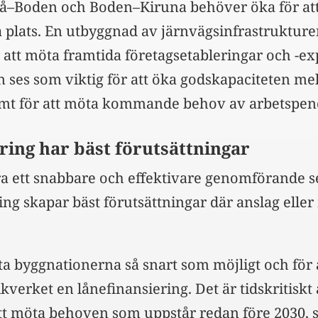
å–Boden och Boden–Kiruna behöver öka för att 
å plats. En utbyggnad av järnvägsinfrastrukture
r att möta framtida företagsetableringar och -ex
ses som viktig för att öka godskapaciteten me
amt för att möta kommande behov av arbetspend
ring har bäst förutsättningar
ra ett snabbare och effektivare genomförande s
ring skapar bäst förutsättningar där anslag elle
ta byggnationerna så snart som möjligt och för
ikverket en lånefinansiering. Det är tidskritiskt
tt möta behoven som uppstår redan före 2030, 