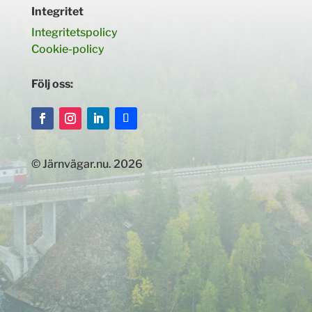
Integritet
Integritetspolicy
Cookie-policy
Följ oss:
© Järnvägar.nu. 2026