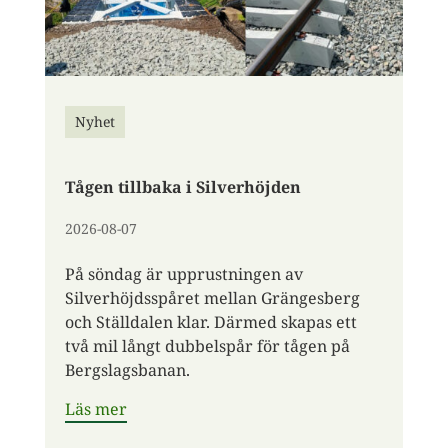
Nyhet
Tågen tillbaka i Silverhöjden
2026-08-07
På söndag är upprustningen av
Silverhöjdsspåret mellan Grängesberg
och Ställdalen klar. Därmed skapas ett
två mil långt dubbelspår för tågen på
Bergslagsbanan.
Läs mer