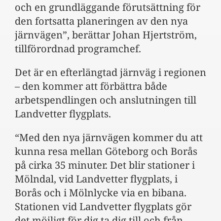
och en grundläggande förutsättning för
den fortsatta planeringen av den nya
järnvägen”, berättar Johan Hjertström,
tillförordnad programchef.
Det är en efterlängtad järnväg i regionen
– den kommer att förbättra både
arbetspendlingen och anslutningen till
Landvetter flygplats.
“Med den nya järnvägen kommer du att
kunna resa mellan Göteborg och Borås
på cirka 35 minuter. Det blir stationer i
Mölndal, vid Landvetter flygplats, i
Borås och i Mölnlycke via en bibana.
Stationen vid Landvetter flygplats gör
det möjligt för dig ta dig till och från