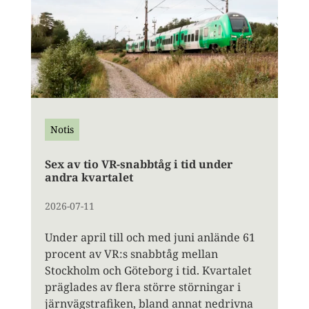
Notis
Sex av tio VR-snabbtåg i tid under
andra kvartalet
2026-07-11
Under april till och med juni anlände 61
procent av VR:s snabbtåg mellan
Stockholm och Göteborg i tid. Kvartalet
präglades av flera större störningar i
järnvägstrafiken, bland annat nedrivna