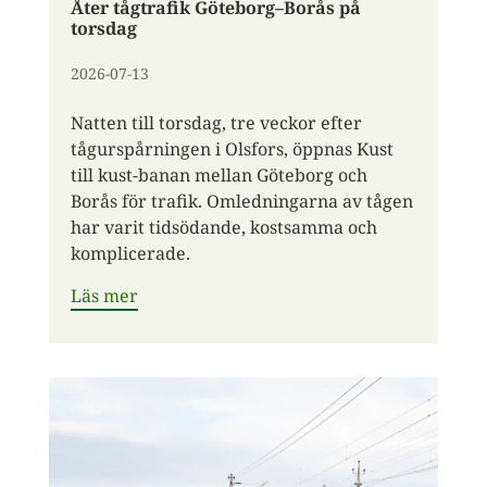
Åter tågtrafik Göteborg–Borås på
torsdag
2026-07-13
Natten till torsdag, tre veckor efter
tågurspårningen i Olsfors, öppnas Kust
till kust-banan mellan Göteborg och
Borås för trafik. Omledningarna av tågen
har varit tidsödande, kostsamma och
komplicerade.
Läs mer