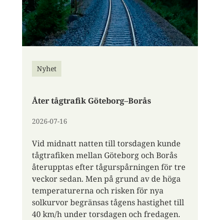
Nyhet
​Åter tågtrafik Göteborg–Borås
2026-07-16
​​Vid midnatt natten till torsdagen kunde
tågtrafiken mellan Göteborg och Borås
återupptas efter tågurspårningen för tre
veckor sedan. Men på grund av de höga
temperaturerna och risken för nya
solkurvor begränsas tågens hastighet till
40 km/h under torsdagen och fredagen.