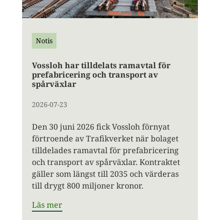
Notis
Vossloh har tilldelats ramavtal för
prefabricering och transport av
spårväxlar
2026-07-23
Den 30 juni 2026 fick Vossloh förnyat
förtroende av Trafikverket när bolaget
tilldelades ramavtal för prefabricering
och transport av spårväxlar. Kontraktet
gäller som längst till 2035 och värderas
till drygt 800 miljoner kronor.
Läs mer