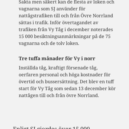
Sakta men säkert kan de flesta av loken och
vagnarna som SJ använder för
nattågstrafiken till och från Övre Norrland
sättas i trafik. Inför övertagandet av
trafiken från Vy Tåg i december noterades
15 000 besiktningsanmärkningar på de 75
vagnarna och de tolv loken.
Tre tuffa månader för Vy i norr
Inställda tåg, kraftigt försenade tåg,
oerfaren personal och höga kostnader för
övertid och bussersättning. Det blev en tuff
start för Vy Tåg som sedan 13 december kör
nattågen till och från övre Norrland.
Enligt SJ gjordes över 15 000