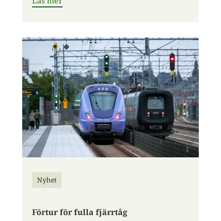
Läs mer
Nyhet
Förtur för fulla fjärrtåg