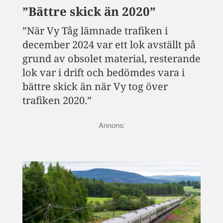
”Bättre skick än 2020”
”När Vy Tåg lämnade trafiken i
december 2024 var ett lok avställt på
grund av obsolet material, resterande
lok var i drift och bedömdes vara i
bättre skick än när Vy tog över
trafiken 2020.”