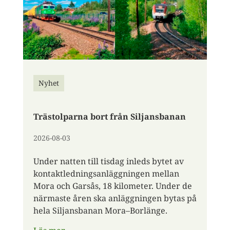
Nyhet
Trästolparna bort från Siljansbanan
2026-08-03
Under natten till tisdag inleds bytet av
kontaktledningsanläggningen mellan
Mora och Garsås, 18 kilometer. Under de
närmaste åren ska anläggningen bytas på
hela Siljansbanan Mora–Borlänge.