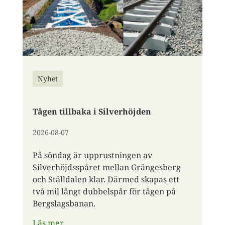
Nyhet
Tågen tillbaka i Silverhöjden
2026-08-07
På söndag är upprustningen av
Silverhöjdsspåret mellan Grängesberg
och Ställdalen klar. Därmed skapas ett
två mil långt dubbelspår för tågen på
Bergslagsbanan.
Läs mer