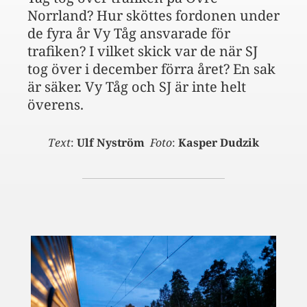
Norrland? Hur sköttes fordonen under
de fyra år Vy Tåg ansvarade för
trafiken? I vilket skick var de när SJ
tog över i december förra året? En sak
är säker. Vy Tåg och SJ är inte helt
överens.
Text
:
Ulf Nyström
Foto
:
Kasper Dudzik