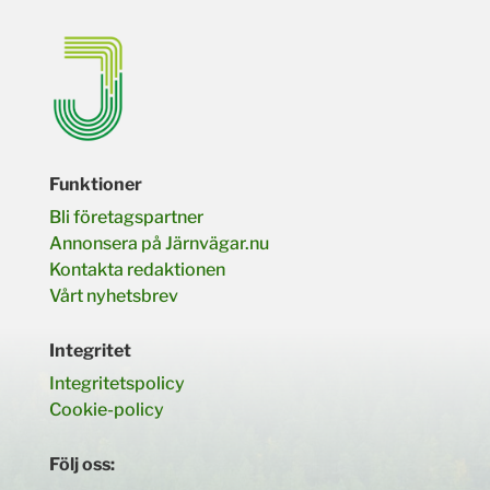
Funktioner
Bli företagspartner
Annonsera på Järnvägar.nu
Kontakta redaktionen
Vårt nyhetsbrev
Integritet
Integritetspolicy
Cookie-policy
Följ oss: