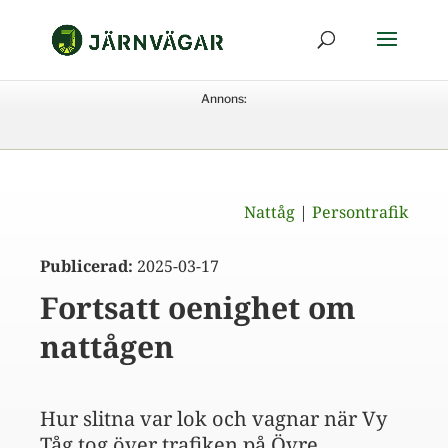
Annons:
Nattåg
|
Persontrafik
Publicerad:
2025-03-17
Fortsatt oenighet om
nattågen
Hur slitna var lok och vagnar när Vy
Tåg tog över trafiken på Övre