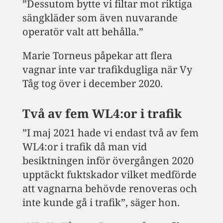
”Dessutom bytte vi filtar mot riktiga
sängkläder som även nuvarande
operatör valt att behålla.”
Marie Torneus påpekar att flera
vagnar inte var trafikdugliga när Vy
Tåg tog över i december 2020.
Två av fem WL4:or i trafik
”I maj 2021 hade vi endast två av fem
WL4:or i trafik då man vid
besiktningen inför övergången 2020
upptäckt fuktskador vilket medförde
att vagnarna behövde renoveras och
inte kunde gå i trafik”, säger hon.