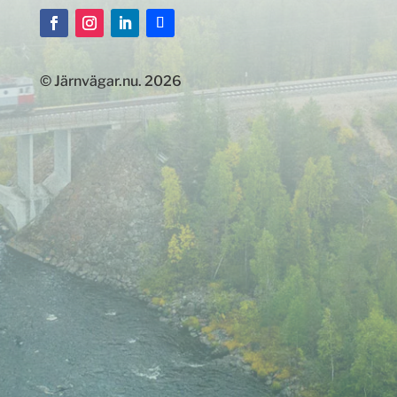
© Järnvägar.nu. 2026