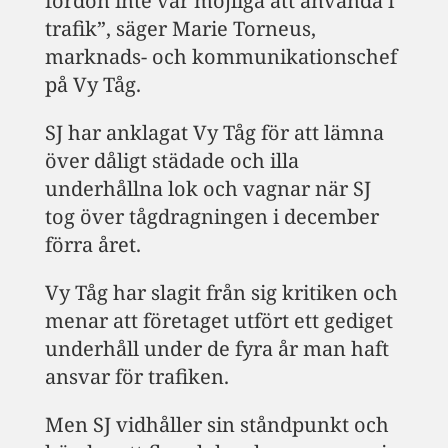
fordon inte var möjliga att använda i
trafik”, säger Marie Torneus,
marknads- och kommunikationschef
på Vy Tåg.
SJ har anklagat Vy Tåg för att lämna
över dåligt städade och illa
underhållna lok och vagnar när SJ
tog över tågdragningen i december
förra året.
Vy Tåg har slagit från sig kritiken och
menar att företaget utfört ett gediget
underhåll under de fyra år man haft
ansvar för trafiken.
Men SJ vidhåller sin ståndpunkt och