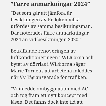
”Färre anmärkningar 2024”
”Det som går att jämföra är
besiktningen av Rc-loken vilka
utfördes av samma besiktningsman.
Där noterades färre anmärkningar
2024 än vid besiktningen 2020.”
Beträffande renoveringen av
luftkonditioneringen i WL6:orna och
bytet av dörrlås i WL4:orna säger
Marie Torneus att arbetena inleddes
när Vy Tåg ansvarade för trafiken.
”Vi inledde ombyggnation med AC
och tog fram ett nytt koncept med
låsen. Det fanns dock inte tid att