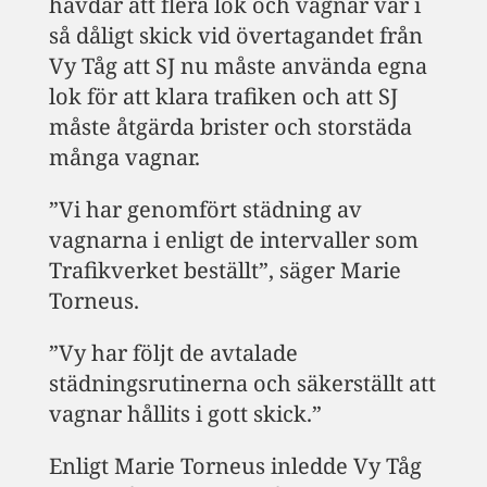
hävdar att flera lok och vagnar var i
så dåligt skick vid övertagandet från
Vy Tåg att SJ nu måste använda egna
lok för att klara trafiken och att SJ
måste åtgärda brister och storstäda
många vagnar.
”Vi har genomfört städning av
vagnarna i enligt de intervaller som
Trafikverket beställt”, säger Marie
Torneus.
”Vy har följt de avtalade
städningsrutinerna och säkerställt att
vagnar hållits i gott skick.”
Enligt Marie Torneus inledde Vy Tåg