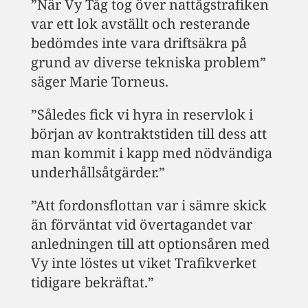
”När Vy Tåg tog över nattågstrafiken
var ett lok avställt och resterande
bedömdes inte vara driftsäkra på
grund av diverse tekniska problem”
säger Marie Torneus.
”Således fick vi hyra in reservlok i
början av kontraktstiden till dess att
man kommit i kapp med nödvändiga
underhållsåtgärder.”
”Att fordonsflottan var i sämre skick
än förväntat vid övertagandet var
anledningen till att optionsåren med
Vy inte löstes ut viket Trafikverket
tidigare bekräftat.”