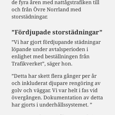
de fyra åren med nattågstrafiken till
och från Övre Norrland med
storstädningar.
”Fördjupade storstädningar”
”Vi har gjort fördjupande städningar
löpande under avtalsperioden i
enlighet med beställningen från
Trafikverket”, säger hon.
”Detta har skett flera gånger per år
och inkluderat djupare rengöring av
golv och väggar. Vi var helt i fas vid
övergången. Dokumentation av detta
har gjorts i underhållssystemet. ”