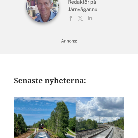
Redaktör på
Järnvägar.nu
Senaste nyheterna: