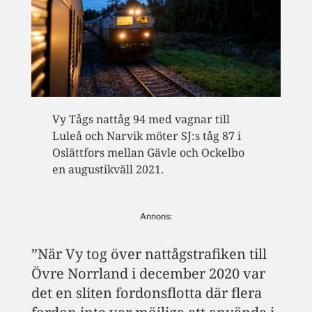
Vy Tågs nattåg 94 med vagnar till
Luleå och Narvik möter SJ:s tåg 87 i
Oslättfors mellan Gävle och Ockelbo
en augustikväll 2021.
Annons:
”När Vy tog över nattågstrafiken till
Övre Norrland i december 2020 var
det en sliten fordonsflotta där flera