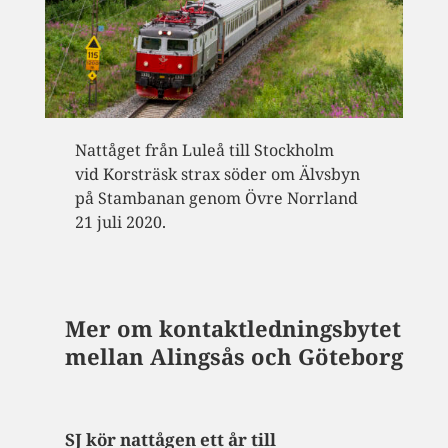
Nattåget från Luleå till Stockholm
vid Korsträsk strax söder om Älvsbyn
på Stambanan genom Övre Norrland
21 juli 2020.
Mer om kontaktledningsbytet
mellan Alingsås och Göteborg
SJ kör nattågen ett år till