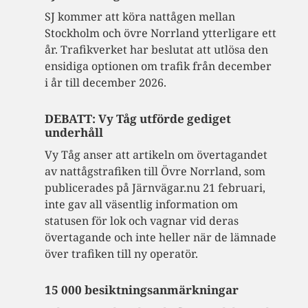
SJ kommer att köra nattågen mellan
Stockholm och övre Norrland ytterligare ett
år. Trafikverket har beslutat att utlösa den
ensidiga optionen om trafik från december
i år till december 2026.
DEBATT: Vy Tåg utförde gediget
underhåll
Vy Tåg anser att artikeln om övertagandet
av nattågstrafiken till Övre Norrland, som
publicerades på Järnvägar.nu 21 februari,
inte gav all väsentlig information om
statusen för lok och vagnar vid deras
övertagande och inte heller när de lämnade
över trafiken till ny operatör.
15 000 besiktningsanmärkningar