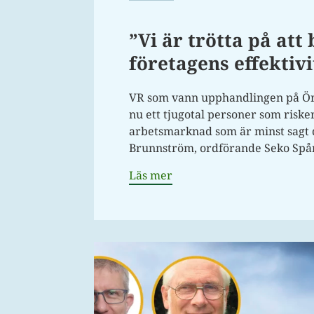
”Vi är trötta på att 
företagens effektivi
VR som vann upphandlingen på Ör
nu ett tjugotal personer som riske
arbetsmarknad som är minst sagt d
Brunnström, ordförande Seko Spår
Läs mer