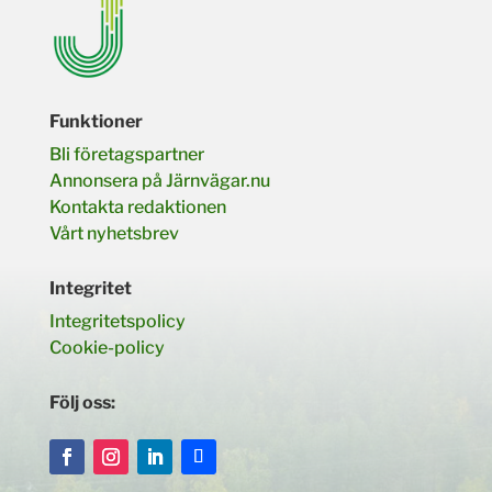
Funktioner
Bli företagspartner
Annonsera på Järnvägar.nu
Kontakta redaktionen
Vårt nyhetsbrev
Integritet
Integritetspolicy
Cookie-policy
Följ oss: