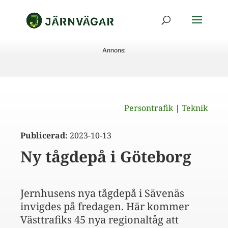
Annons:
Persontrafik
|
Teknik
Publicerad:
2023-10-13
Ny tågdepå i Göteborg
Jernhusens nya tågdepå i Sävenäs
invigdes på fredagen. Här kommer
Västtrafiks 45 nya regionaltåg att