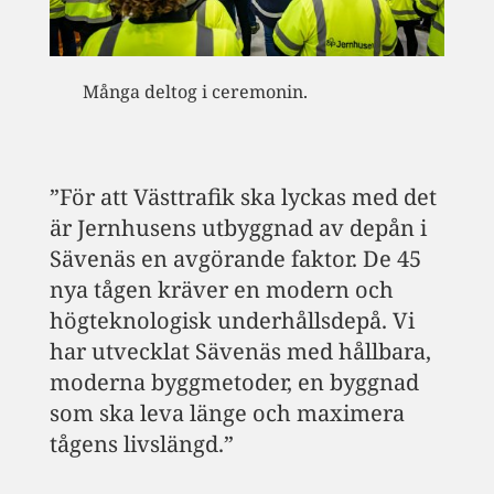
Många deltog i ceremonin.
”För att Västtrafik ska lyckas med det
är Jernhusens utbyggnad av depån i
Sävenäs en avgörande faktor. De 45
nya tågen kräver en modern och
högteknologisk underhållsdepå. Vi
har utvecklat Sävenäs med hållbara,
moderna byggmetoder, en byggnad
som ska leva länge och maximera
tågens livslängd.”