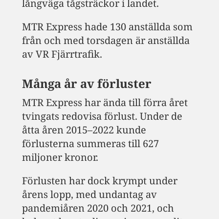
långväga tågsträckor i landet.
MTR Express hade 130 anställda som
från och med torsdagen är anställda
av VR Fjärrtrafik.
Många år av förluster
MTR Express har ända till förra året
tvingats redovisa förlust. Under de
åtta åren 2015–2022 kunde
förlusterna summeras till 627
miljoner kronor.
Förlusten har dock krympt under
årens lopp, med undantag av
pandemiåren 2020 och 2021, och