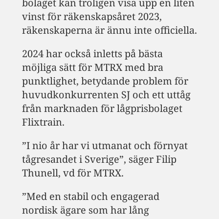
bolaget kan troligen visa upp en liten
vinst för räkenskapsåret 2023,
räkenskaperna är ännu inte officiella.
2024 har också inletts på bästa
möjliga sätt för MTRX med bra
punktlighet, betydande problem för
huvudkonkurrenten SJ och ett uttåg
från marknaden för lågprisbolaget
Flixtrain.
”I nio år har vi utmanat och förnyat
tågresandet i Sverige”, säger Filip
Thunell, vd för MTRX.
”Med en stabil och engagerad
nordisk ägare som har lång