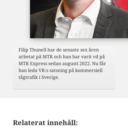
Filip Thunell har de senaste sex åren
arbetat på MTR och han har varit vd på
MTR Express sedan augusti 2022. Nu får
han leda VR:s satsning på kommersiell
tågtrafik i Sverige.
Relaterat innehåll: