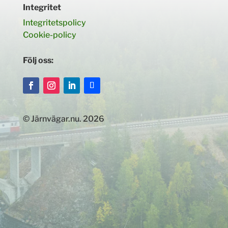
Integritet
Integritetspolicy
Cookie-policy
Följ oss:
© Järnvägar.nu. 2026