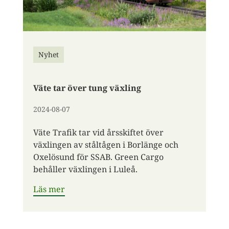
Nyhet
Väte tar över tung växling
2024-08-07
Väte Trafik tar vid årsskiftet över
växlingen av ståltågen i Borlänge och
Oxelösund för SSAB. Green Cargo
behåller växlingen i Luleå.
Läs mer