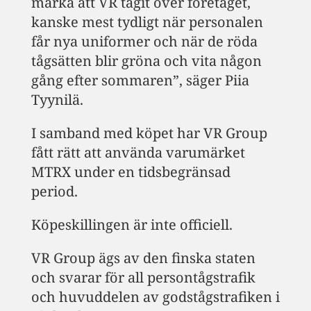
märka att VR tagit över företaget,
kanske mest tydligt när personalen
får nya uniformer och när de röda
tågsätten blir gröna och vita någon
gång efter sommaren”, säger Piia
Tyynilä.
I samband med köpet har VR Group
fått rätt att använda varumärket
MTRX under en tidsbegränsad
period.
Köpeskillingen är inte officiell.
VR Group ägs av den finska staten
och svarar för all persontågstrafik
och huvuddelen av godstågstrafiken i