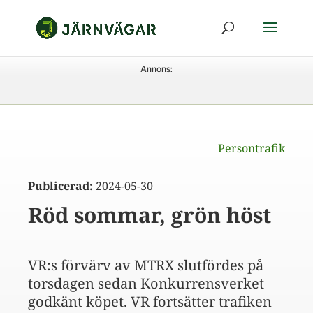
Annons:
Persontrafik
Publicerad:
2024-05-30
Röd sommar, grön höst
VR:s förvärv av MTRX slutfördes på
torsdagen sedan Konkurrensverket
godkänt köpet. VR fortsätter trafiken