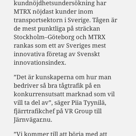
kundnöjdhetsundersökning har
MTRX nöjdast kunder inom
transportsektorn i Sverige. Tågen är
de mest punktliga på sträckan
Stockholm–Göteborg och MTRX
rankas som ett av Sveriges mest
innovativa företag av Svenskt
innovationsindex.
”Det är kunskaperna om hur man
bedriver så bra tågtrafik på en
konkurrensutsatt marknad som vil
vill ta del av”, säger Piia Tyynilä,
fjärrtrafikchef på VR Group till
Järnvägar.nu.
”Vi kommer till att börja med att