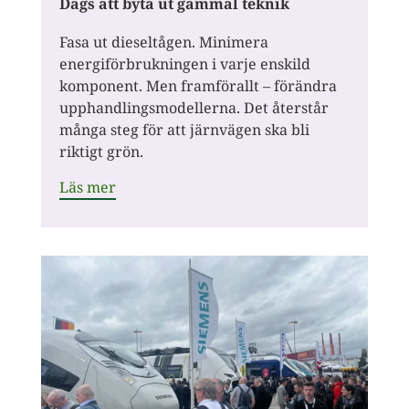
Dags att byta ut gammal teknik
Fasa ut dieseltågen. Minimera
energiförbrukningen i varje enskild
komponent. Men framförallt – förändra
upphandlingsmodellerna. Det återstår
många steg för att järnvägen ska bli
riktigt grön.
Läs mer