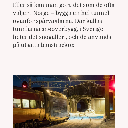
Eller så kan man göra det som de ofta
väljer i Norge – bygga en hel tunnel
ovanför spårväxlarna. Där kallas
tunnlarna snøoverbygg, i Sverige
heter det snögalleri, och de används
på utsatta bansträckor.