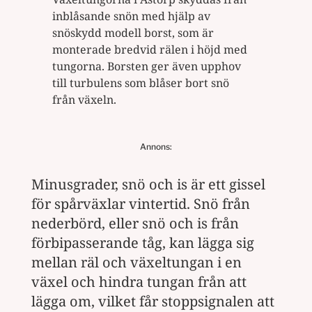
inblåsande snön med hjälp av
snöskydd modell borst, som är
monterade bredvid rälen i höjd med
tungorna. Borsten ger även upphov
till turbulens som blåser bort snö
från växeln.
Annons:
Minusgrader, snö och is är ett gissel
för spårväxlar vintertid. Snö från
nederbörd, eller snö och is från
förbipasserande tåg, kan lägga sig
mellan räl och växeltungan i en
växel och hindra tungan från att
lägga om, vilket får stoppsignalen att