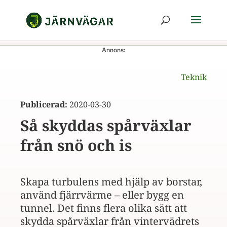
Annons:
Teknik
Publicerad:
2020-03-30
Så skyddas spårväxlar
från snö och is
Skapa turbulens med hjälp av borstar,
använd fjärrvärme – eller bygg en
tunnel. Det finns flera olika sätt att
skydda spårväxlar från vintervädrets