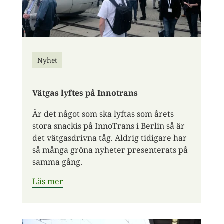
Nyhet
Vätgas lyftes på Innotrans
Är det något som ska lyftas som årets
stora snackis på InnoTrans i Berlin så är
det vätgasdrivna tåg. Aldrig tidigare har
så många gröna nyheter presenterats på
samma gång.
Läs mer