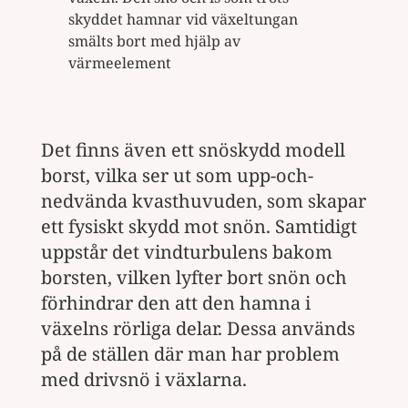
skyddet hamnar vid växeltungan
smälts bort med hjälp av
värmeelement
Det finns även ett snöskydd modell
borst, vilka ser ut som upp-och-
nedvända kvasthuvuden, som skapar
ett fysiskt skydd mot snön. Samtidigt
uppstår det vindturbulens bakom
borsten, vilken lyfter bort snön och
förhindrar den att den hamna i
växelns rörliga delar. Dessa används
på de ställen där man har problem
med drivsnö i växlarna.