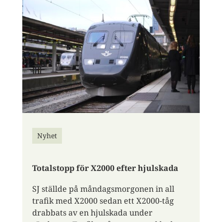
Nyhet
Totalstopp för X2000 efter hjulskada
SJ ställde på måndagsmorgonen in all
trafik med X2000 sedan ett X2000-tåg
drabbats av en hjulskada under