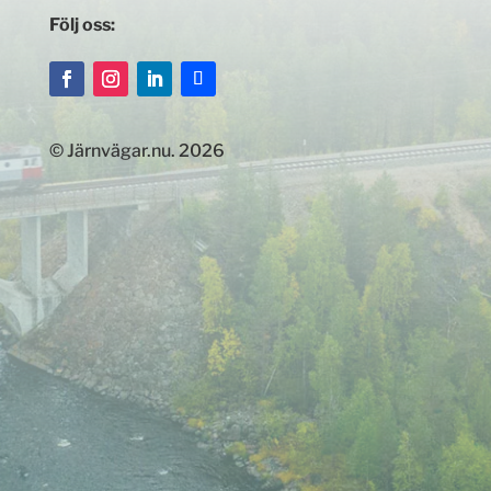
Följ oss:
© Järnvägar.nu. 2026