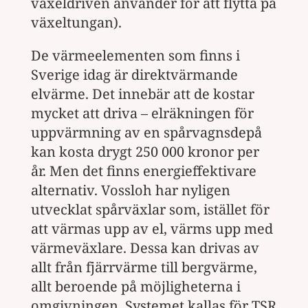
växeldriven använder för att flytta på
växeltungan).
De värmeelementen som finns i
Sverige idag är direktvärmande
elvärme. Det innebär att de kostar
mycket att driva – elräkningen för
uppvärmning av en spårvagnsdepå
kan kosta drygt 250 000 kronor per
år. Men det finns energieffektivare
alternativ. Vossloh har nyligen
utvecklat spårväxlar som, istället för
att värmas upp av el, värms upp med
värmeväxlare. Dessa kan drivas av
allt från fjärrvärme till bergvärme,
allt beroende på möjligheterna i
omgivningen. Systemet kallas för TSR