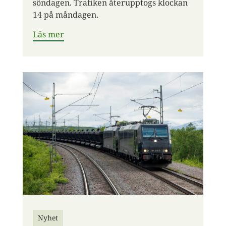
söndagen. Trafiken återupptogs klockan
14 på måndagen.
Läs mer
Nyhet