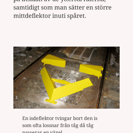
samtidigt som man sätter en större
mittdeflektor inuti spåret.
En isdeflektor tvingar bort den is
som ofta lossnar från tåg då tåg
passerar en växel.