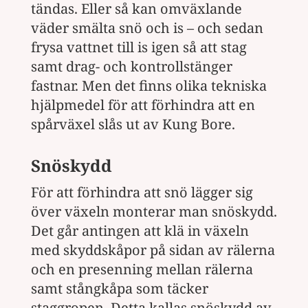
tändas. Eller så kan omväxlande
väder smälta snö och is – och sedan
frysa vattnet till is igen så att stag
samt drag- och kontrollstänger
fastnar. Men det finns olika tekniska
hjälpmedel för att förhindra att en
spårväxel slås ut av Kung Bore.
Snöskydd
För att förhindra att snö lägger sig
över växeln monterar man snöskydd.
Det går antingen att klä in växeln
med skyddskåpor på sidan av rälerna
och en presenning mellan rälerna
samt stångkåpa som täcker
staggropen. Detta kallas snöskydd av