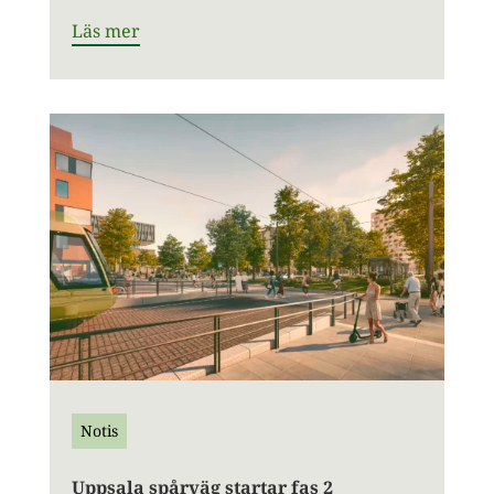
Läs mer
Notis
Uppsala spårväg startar fas 2