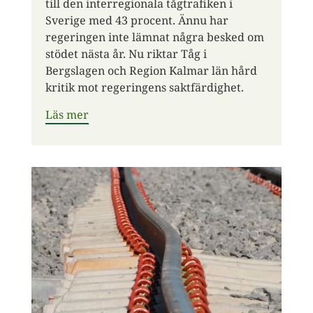
till den interregionala tågtrafiken i
Sverige med 43 procent. Ännu har
regeringen inte lämnat några besked om
stödet nästa år. Nu riktar Tåg i
Bergslagen och Region Kalmar län hård
kritik mot regeringens saktfärdighet.
Läs mer