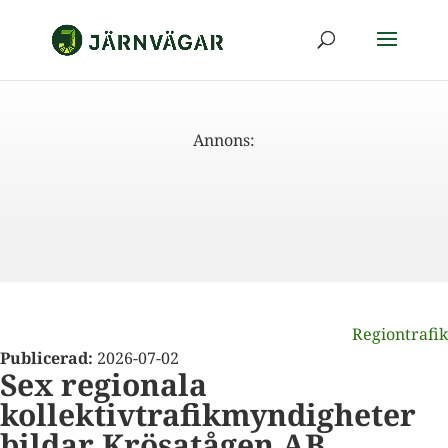
Annons:
Regiontrafik
Publicerad:
2026-07-02
Sex regionala
kollektivtrafikmyndigheter
bildar Krösatågen AB