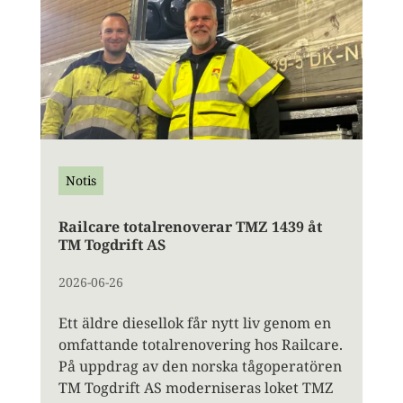
Notis
Railcare totalrenoverar TMZ 1439 åt
TM Togdrift AS
2026-06-26
Ett äldre diesellok får nytt liv genom en
omfattande totalrenovering hos Railcare.
På uppdrag av den norska tågoperatören
TM Togdrift AS moderniseras loket TMZ