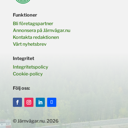
Funktioner
Bli företagspartner
Annonsera på Järnvägar.nu
Kontakta redaktionen
Vårt nyhetsbrev
Integritet
Integritetspolicy
Cookie-policy
Följ oss:
© Järnvägar.nu. 2026