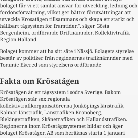
bolaget får vi ett samlat ansvar för utveckling, ledning och
fordonsförvaltning, vilket ger bättre förutsättningar att
utveckla Krösatågen tillsammans och skapa ett starkt och
hållbart tågsystem för framtiden”, säger Gösta
Bergenheim, ordförande Driftnämnden Kollektivtrafik,
Region Halland.
Bolaget kommer att ha sitt säte i Nässjö. Bolagets styrelse
består av politiker från regionernas trafiknämnder med
Tommie Ekered som styrelsens ordförande.
Fakta om Krösatågen
Krösatågen är ett tågsystem i södra Sverige. Bakom
Krösatågen står sex regionala
kollektivtrafikorganisatörerna Jönköpings länstrafik,
Kalmar länstrafik, Länstrafiken Kronoberg,
Blekingetrafiken, Skånetrafiken och Hallandstrafiken.
Regionerna inom Krösatågssystemet bildar och äger
bolaget Krösatågen AB som beräknas starta 1 januari