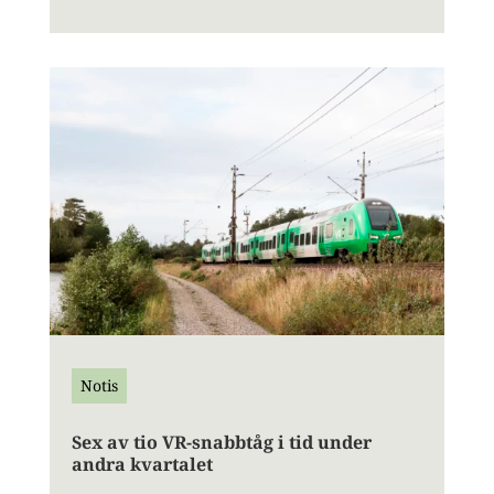
Notis
Sex av tio VR-snabbtåg i tid under
andra kvartalet