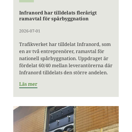
Infranord har tilldelats flerårigt
ramavtal för spårbyggnation
2026-07-01
Trafikverket har tilldelat Infranord, som
en av två entreprenörer, ramavtal för
nationell spårbyggnation. Uppdraget är
fördelat 60/40 mellan leverantörerna där
Infranord tilldelats den större andelen.
Läs mer