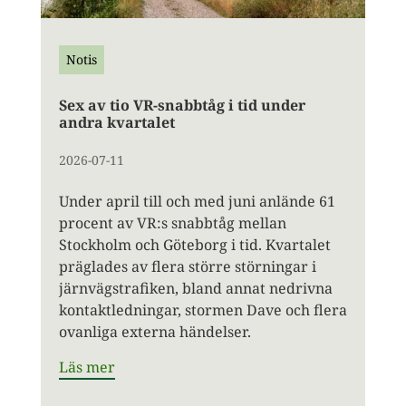
Notis
Sex av tio VR-snabbtåg i tid under
andra kvartalet
2026-07-11
Under april till och med juni anlände 61
procent av VR:s snabbtåg mellan
Stockholm och Göteborg i tid. Kvartalet
präglades av flera större störningar i
järnvägstrafiken, bland annat nedrivna
kontaktledningar, stormen Dave och flera
ovanliga externa händelser.
Läs mer