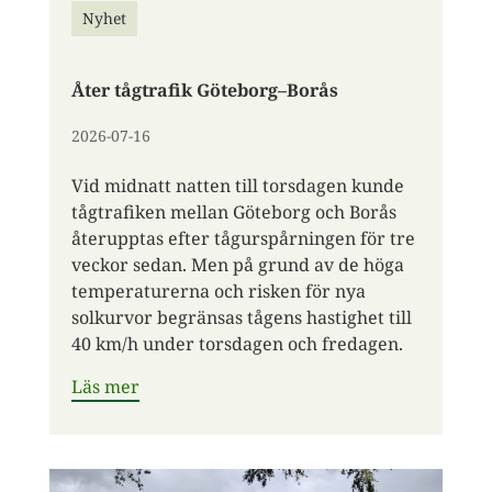
Nyhet
​Åter tågtrafik Göteborg–Borås
2026-07-16
​​Vid midnatt natten till torsdagen kunde
tågtrafiken mellan Göteborg och Borås
återupptas efter tågurspårningen för tre
veckor sedan. Men på grund av de höga
temperaturerna och risken för nya
solkurvor begränsas tågens hastighet till
40 km/h under torsdagen och fredagen.
Läs mer