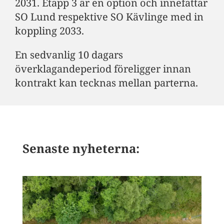
2031. Etapp 3 är en option och innefattar
SO Lund respektive SO Kävlinge med in
koppling 2033.
En sedvanlig 10 dagars
överklagandeperiod föreligger innan
kontrakt kan tecknas mellan parterna.
Senaste nyheterna: