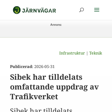
Annons:
Infrastruktur
|
Teknik
Publicerad:
2026-05-31
Sibek har tilldelats
omfattande uppdrag av
Trafikverket
Sibek har tilldelats