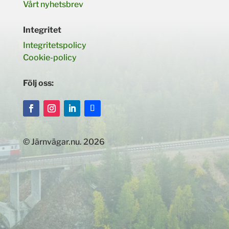
Vårt nyhetsbrev
Integritet
Integritetspolicy
Cookie-policy
Följ oss:
© Järnvägar.nu. 2026