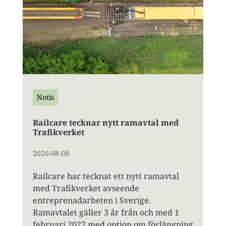
Notis
Railcare tecknar nytt ramavtal med
Trafikverket
2026-08-08
Railcare har tecknat ett nytt ramavtal
med Trafikverket avseende
entreprenadarbeten i Sverige.
Ramavtalet gäller 3 år från och med 1
februari 2027 med option om förlängning