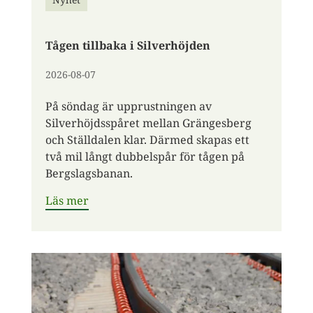
Tågen tillbaka i Silverhöjden
2026-08-07
På söndag är upprustningen av
Silverhöjdsspåret mellan Grängesberg
och Ställdalen klar. Därmed skapas ett
två mil långt dubbelspår för tågen på
Bergslagsbanan.
Läs mer