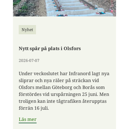
Nyhet
Nytt spår på plats i Olsfors
2026-07-07
Under veckoslutet har Infranord lagt nya
sliprar och nya räler på sträckan vid
Olsfors mellan Göteborg och Borås som
förstördes vid urspårningen 25 juni. Men
troligen kan inte tågtrafiken återupptas
förrän 16 juli.
Läs mer