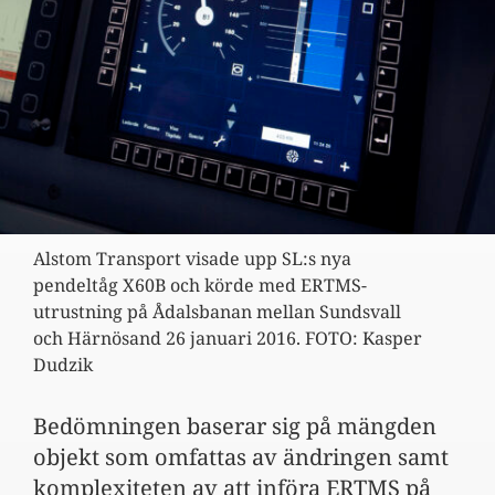
Alstom Transport visade upp SL:s nya
pendeltåg X60B och körde med ERTMS-
utrustning på Ådalsbanan mellan Sundsvall
och Härnösand 26 januari 2016. FOTO: Kasper
Dudzik
Bedömningen baserar sig på mängden
objekt som omfattas av ändringen samt
komplexiteten av att införa ERTMS på