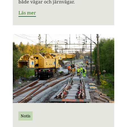
både vägar och järnvägar.
Läs mer
Notis