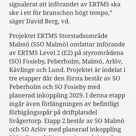
signalerat att införandet av ERTMS ska
ske i ett för branschen högt tempo,”
säger David Berg, vd.
Projektet ERTMS Storstadsområde
Malmö (SSO Malmö) omfattar införande
av ERTMS Level 2 (E2) på styrområdena
(SO) Fosieby, Peberholm, Malmö, Arlöv,
Kävlinge och Lund. Projektet är indelat i
tre etapper där den första består av SO
Peberholm och SO Fosieby med
planerad inkoppling 2029. I denna etapp
ingår även förlängningen av befintligt
förbigångsspår på driftplatsdel
Svågertorp. Etapp 2 består av SO Malmö
och SO Arlöv med planerad inkoppling