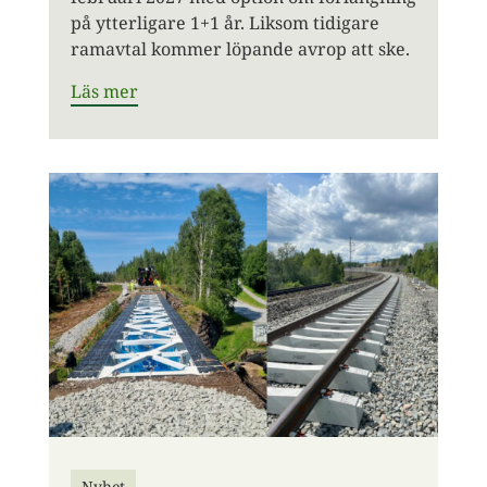
på ytterligare 1+1 år. Liksom tidigare
ramavtal kommer löpande avrop att ske.
Läs mer
Nyhet