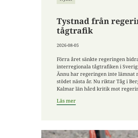
Tystnad från reger
tågtrafik
2026-08-05
Förra året sänkte regeringen bidra
interregionala tågtrafiken i Sveri
Ännu har regeringen inte lämnat
stödet nästa år. Nu riktar Tåg i B
Kalmar län hård kritik mot regeri
Läs mer