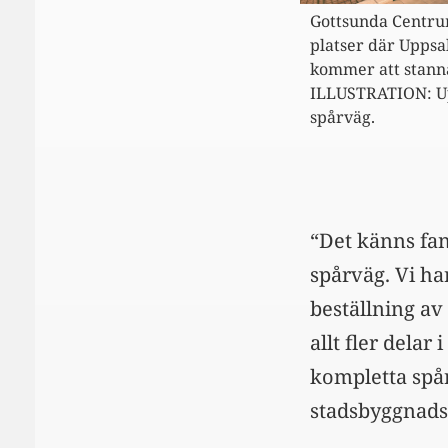
Gottsunda Centru
platser där Uppsa
kommer att stann
ILLUSTRATION: U
spårväg.
“Det känns fan
spårväg. Vi ha
beställning a
allt fler delar
kompletta spå
stadsbyggnads