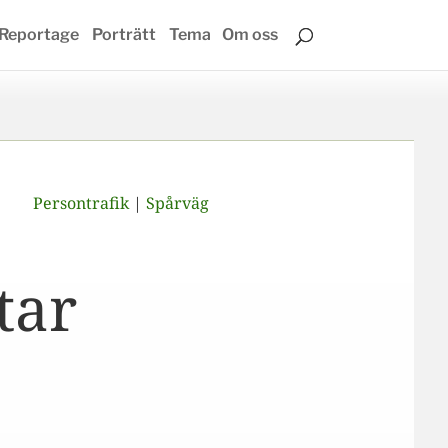
Reportage
Porträtt
Tema
Om oss
Persontrafik
|
Spårväg
tar