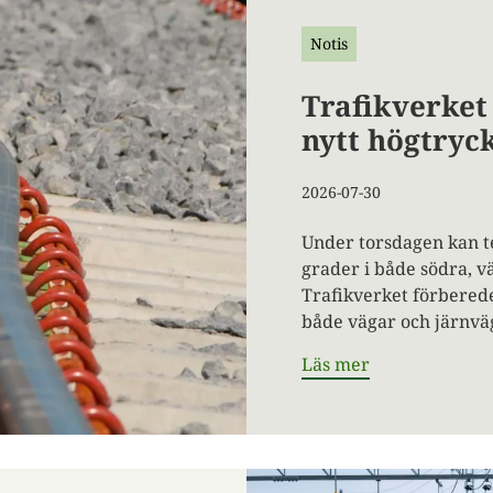
Notis
Trafikverket
nytt högtryc
2026-07-30
Under torsdagen kan te
grader i både södra, v
Trafikverket förbered
både vägar och järnvä
Läs mer