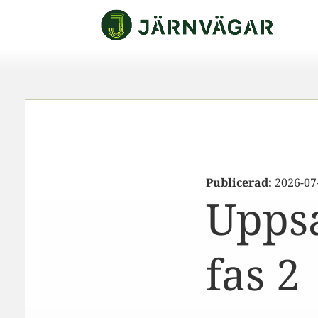
Publicerad:
2026-07
Uppsa
fas 2