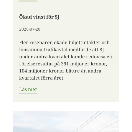
Ökad vinst för SJ
2026-07-20
Fler resenärer, ökade biljettintäkter och
lönsamma trafikavtal medförde att SJ
under andra kvartalet kunde redovisa ett
rörelseresultat på 391 miljoner kronor,
104 miljoner kronor bättre än andra
kvartalet förra året.
Läs mer