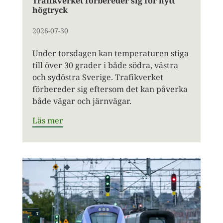
Trafikverket förbereder sig för nytt
högtryck
2026-07-30
Under torsdagen kan temperaturen stiga
till över 30 grader i både södra, västra
och sydöstra Sverige. Trafikverket
förbereder sig eftersom det kan påverka
både vägar och järnvägar.
Läs mer