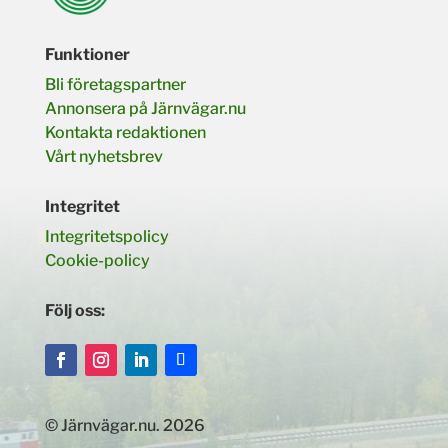
Funktioner
Bli företagspartner
Annonsera på Järnvägar.nu
Kontakta redaktionen
Vårt nyhetsbrev
Integritet
Integritetspolicy
Cookie-policy
Följ oss:
© Järnvägar.nu. 2026