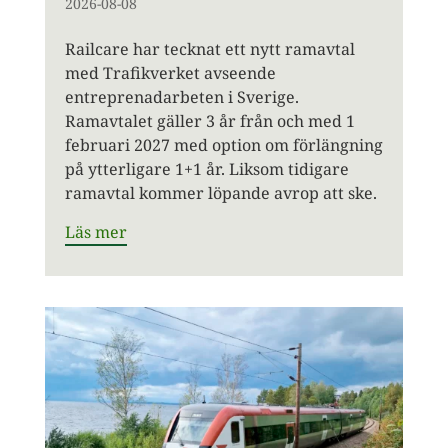
2026-08-08
Railcare har tecknat ett nytt ramavtal
med Trafikverket avseende
entreprenadarbeten i Sverige.
Ramavtalet gäller 3 år från och med 1
februari 2027 med option om förlängning
på ytterligare 1+1 år. Liksom tidigare
ramavtal kommer löpande avrop att ske.
Läs mer