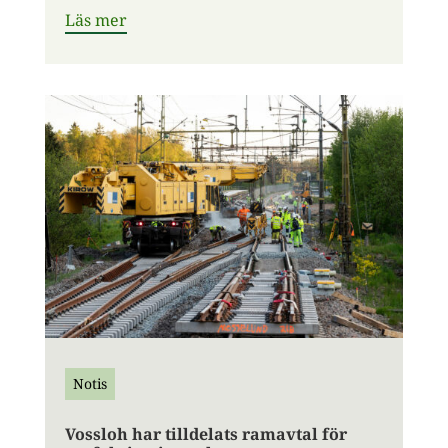
Läs mer
Notis
Vossloh har tilldelats ramavtal för