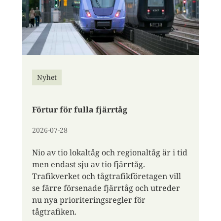
Nyhet
Förtur för fulla fjärrtåg
2026-07-28
Nio av tio lokaltåg och regionaltåg är i tid
men endast sju av tio fjärrtåg.
Trafikverket och tågtrafikföretagen vill
se färre försenade fjärrtåg och utreder
nu nya prioriteringsregler för
tågtrafiken.