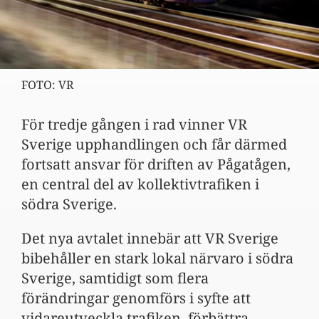
FOTO: VR
För tredje gången i rad vinner VR
Sverige upphandlingen och får därmed
fortsatt ansvar för driften av Pågatågen,
en central del av kollektivtrafiken i
södra Sverige.
Det nya avtalet innebär att VR Sverige
bibehåller en stark lokal närvaro i södra
Sverige, samtidigt som flera
förändringar genomförs i syfte att
vidareutveckla trafiken, förbättra