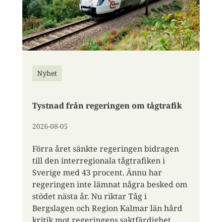
Nyhet
Tystnad från regeringen om tågtrafik
2026-08-05
Förra året sänkte regeringen bidragen
till den interregionala tågtrafiken i
Sverige med 43 procent. Ännu har
regeringen inte lämnat några besked om
stödet nästa år. Nu riktar Tåg i
Bergslagen och Region Kalmar län hård
kritik mot regeringens saktfärdighet.