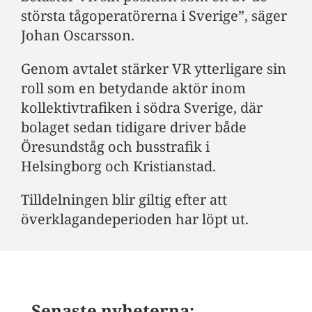
största tågoperatörerna i Sverige”, säger
Johan Oscarsson.
Genom avtalet stärker VR ytterligare sin
roll som en betydande aktör inom
kollektivtrafiken i södra Sverige, där
bolaget sedan tidigare driver både
Öresundståg och busstrafik i
Helsingborg och Kristianstad.
Tilldelningen blir giltig efter att
överklagandeperioden har löpt ut.
Senaste nyheterna: