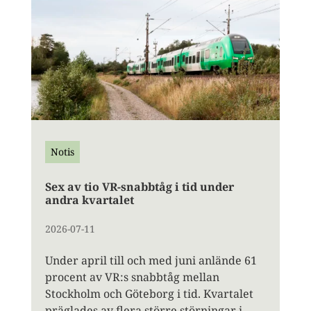
Notis
Sex av tio VR-snabbtåg i tid under
andra kvartalet
2026-07-11
Under april till och med juni anlände 61
procent av VR:s snabbtåg mellan
Stockholm och Göteborg i tid. Kvartalet
präglades av flera större störningar i