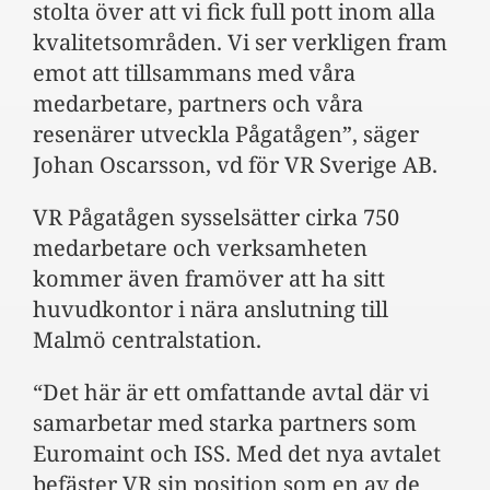
stolta över att vi fick full pott inom alla
kvalitetsområden. Vi ser verkligen fram
emot att tillsammans med våra
medarbetare, partners och våra
resenärer utveckla Pågatågen”, säger
Johan Oscarsson, vd för VR Sverige AB.
VR Pågatågen sysselsätter cirka 750
medarbetare och verksamheten
kommer även framöver att ha sitt
huvudkontor i nära anslutning till
Malmö centralstation.
“Det här är ett omfattande avtal där vi
samarbetar med starka partners som
Euromaint och ISS. Med det nya avtalet
befäster VR sin position som en av de