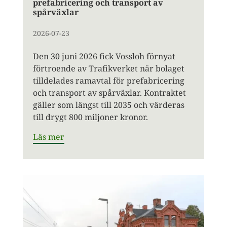
prefabricering och transport av
spårväxlar
2026-07-23
Den 30 juni 2026 fick Vossloh förnyat
förtroende av Trafikverket när bolaget
tilldelades ramavtal för prefabricering
och transport av spårväxlar. Kontraktet
gäller som längst till 2035 och värderas
till drygt 800 miljoner kronor.
Läs mer