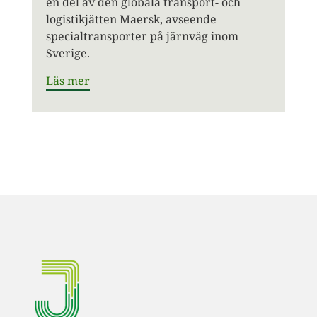
en del av den globala transport- och
logistikjätten Maersk, avseende
specialtransporter på järnväg inom
Sverige.
Läs mer