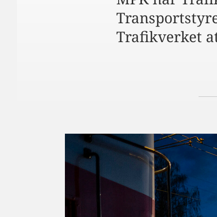
Transportstyre
Trafikverket a