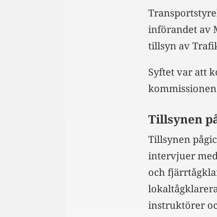
Transportstyre
införandet av 
tillsyn av Tra
Syftet var att
kommissionen
Tillsynen p
Tillsynen pågi
intervjuer med
och fjärrtågkla
lokaltågklarera
instruktörer oc