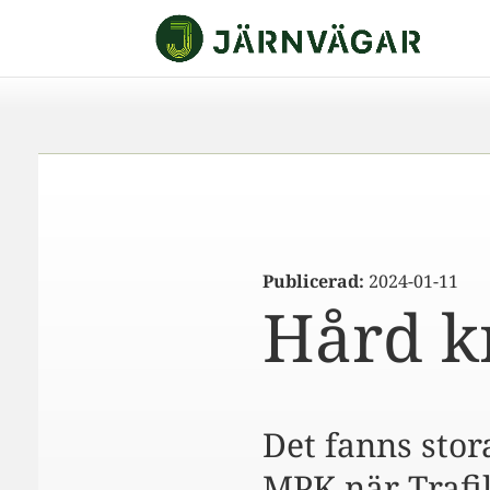
Publicerad:
2024-01-11
Hård kr
Det fanns stor
MPK när Trafik