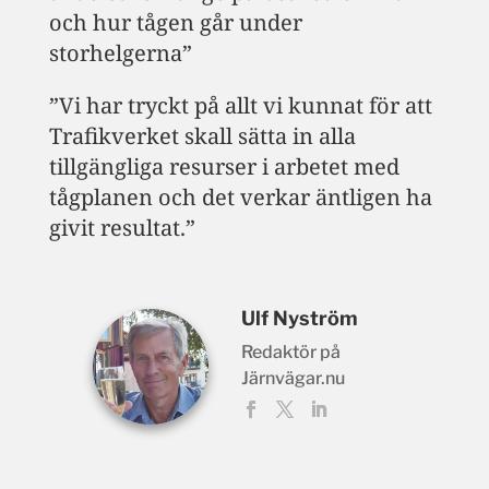
och hur tågen går under
storhelgerna”
”Vi har tryckt på allt vi kunnat för att
Trafikverket skall sätta in alla
tillgängliga resurser i arbetet med
tågplanen och det verkar äntligen ha
givit resultat.”
Ulf Nyström
Redaktör på
Järnvägar.nu