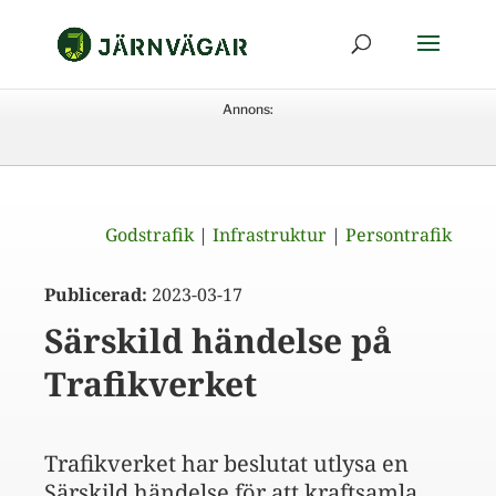
Annons:
Godstrafik
|
Infrastruktur
|
Persontrafik
Publicerad:
2023-03-17
Särskild händelse på
Trafikverket
Trafikverket har beslutat utlysa en
Särskild händelse för att kraftsamla