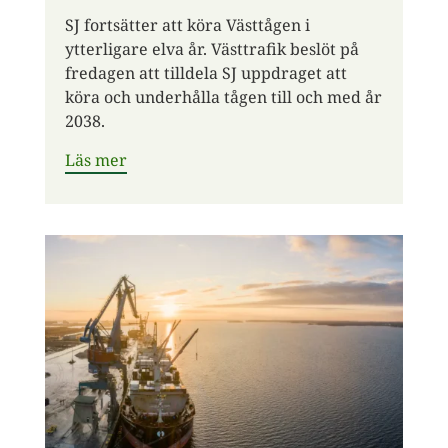
SJ fortsätter att köra Västtågen i
ytterligare elva år. Västtrafik beslöt på
fredagen att tilldela SJ uppdraget att
köra och underhålla tågen till och med år
2038.
Läs mer