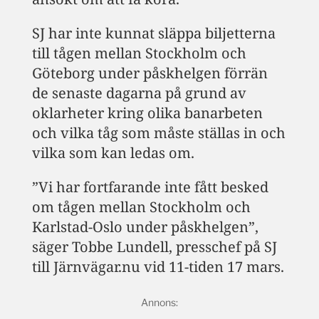
SJ har inte kunnat släppa biljetterna
till tågen mellan Stockholm och
Göteborg under påskhelgen förrän
de senaste dagarna på grund av
oklarheter kring olika banarbeten
och vilka tåg som måste ställas in och
vilka som kan ledas om.
”Vi har fortfarande inte fått besked
om tågen mellan Stockholm och
Karlstad-Oslo under påskhelgen”,
säger Tobbe Lundell, presschef på SJ
till Järnvägar.nu vid 11-tiden 17 mars.