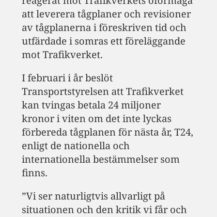
reagerat mot Trafikverkets oförmåga
att leverera tågplaner och revisioner
av tågplanerna i föreskriven tid och
utfärdade i somras ett föreläggande
mot Trafikverket.
I februari i år beslöt
Transportstyrelsen att Trafikverket
kan tvingas betala 24 miljoner
kronor i viten om det inte lyckas
förbereda tågplanen för nästa år, T24,
enligt de nationella och
internationella bestämmelser som
finns.
”Vi ser naturligtvis allvarligt på
situationen och den kritik vi får och