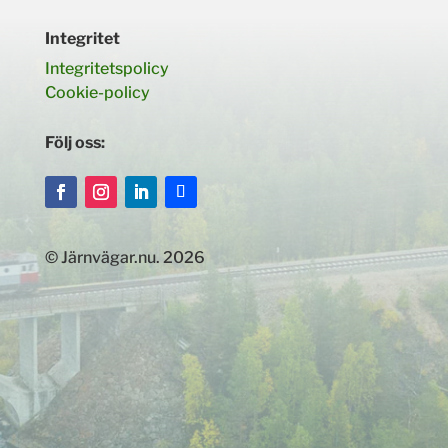
Integritet
Integritetspolicy
Cookie-policy
Följ oss:
© Järnvägar.nu. 2026