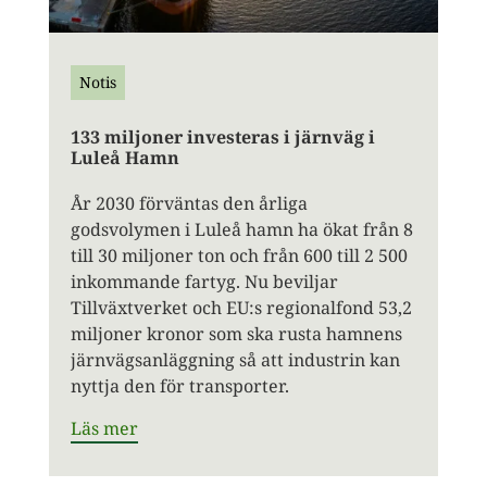
Notis
133 miljoner investeras i järnväg i
Luleå Hamn
År 2030 förväntas den årliga
godsvolymen i Luleå hamn ha ökat från 8
till 30 miljoner ton och från 600 till 2 500
inkommande fartyg. Nu beviljar
Tillväxtverket och EU:s regionalfond 53,2
miljoner kronor som ska rusta hamnens
järnvägsanläggning så att industrin kan
nyttja den för transporter.
Läs mer