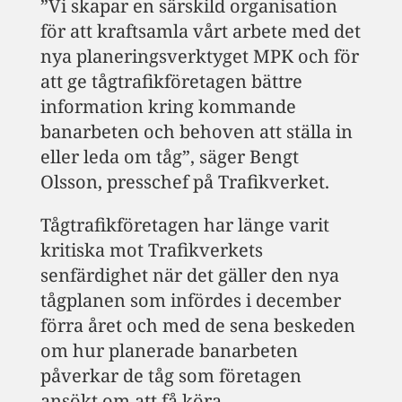
”Vi skapar en särskild organisation
för att kraftsamla vårt arbete med det
nya planeringsverktyget MPK och för
att ge tågtrafikföretagen bättre
information kring kommande
banarbeten och behoven att ställa in
eller leda om tåg”, säger Bengt
Olsson, presschef på Trafikverket.
Tågtrafikföretagen har länge varit
kritiska mot Trafikverkets
senfärdighet när det gäller den nya
tågplanen som infördes i december
förra året och med de sena beskeden
om hur planerade banarbeten
påverkar de tåg som företagen
ansökt om att få köra.