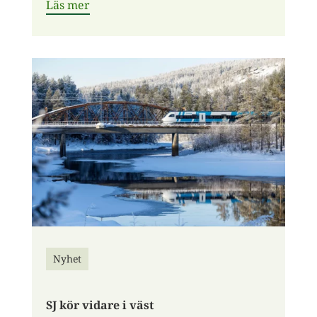
Läs mer
Nyhet
SJ kör vidare i väst