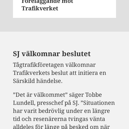
Föreläggande mot
Trafikverket
SJ välkomnar beslutet
Tågtrafikföretagen välkomnar
Trafikverkets beslut att initiera en
Särskild händelse.
”Det är välkommet” säger Tobbe
Lundell, presschef på SJ. ”Situationen
har varit bedrövlig under en längre
tid och resenärerna tvingas vänta
alldeles för länge på besked om när