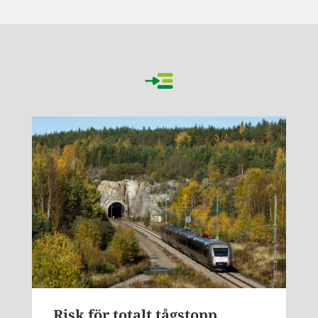
Risk för totalt tågstopp