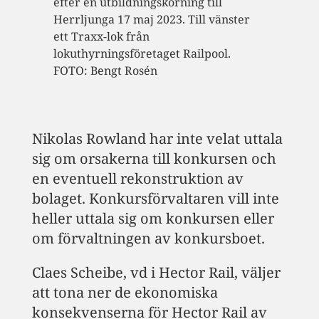
efter en utbildningskörning till
Herrljunga 17 maj 2023. Till vänster
ett Traxx-lok från
lokuthyrningsföretaget Railpool.
FOTO: Bengt Rosén
Nikolas Rowland har inte velat uttala
sig om orsakerna till konkursen och
en eventuell rekonstruktion av
bolaget. Konkursförvaltaren vill inte
heller uttala sig om konkursen eller
om förvaltningen av konkursboet.
Claes Scheibe, vd i Hector Rail, väljer
att tona ner de ekonomiska
konsekvenserna för Hector Rail av