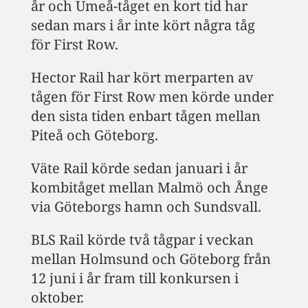
år och Umeå-tåget en kort tid har
sedan mars i år inte kört några tåg
för First Row.
Hector Rail har kört merparten av
tågen för First Row men körde under
den sista tiden enbart tågen mellan
Piteå och Göteborg.
Väte Rail körde sedan januari i år
kombitåget mellan Malmö och Ånge
via Göteborgs hamn och Sundsvall.
BLS Rail körde två tågpar i veckan
mellan Holmsund och Göteborg från
12 juni i år fram till konkursen i
oktober.