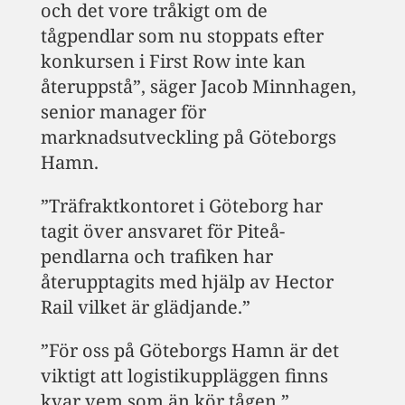
och det vore tråkigt om de
tågpendlar som nu stoppats efter
konkursen i First Row inte kan
återuppstå”, säger Jacob Minnhagen,
senior manager för
marknadsutveckling på Göteborgs
Hamn.
”Träfraktkontoret i Göteborg har
tagit över ansvaret för Piteå-
pendlarna och trafiken har
återupptagits med hjälp av Hector
Rail vilket är glädjande.”
”För oss på Göteborgs Hamn är det
viktigt att logistikuppläggen finns
kvar vem som än kör tågen.”