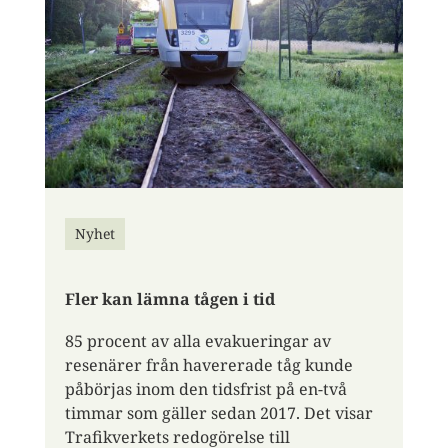
Nyhet
Fler kan lämna tågen i tid
85 procent av alla evakueringar av
resenärer från havererade tåg kunde
påbörjas inom den tidsfrist på en-två
timmar som gäller sedan 2017. Det visar
Trafikverkets redogörelse till