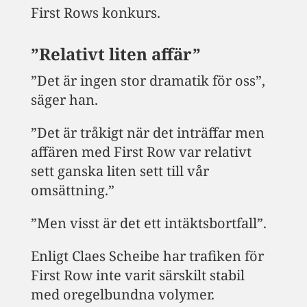
First Rows konkurs.
”Relativt liten affär”
”Det är ingen stor dramatik för oss”,
säger han.
”Det är tråkigt när det inträffar men
affären med First Row var relativt
sett ganska liten sett till vår
omsättning.”
”Men visst är det ett intäktsbortfall”.
Enligt Claes Scheibe har trafiken för
First Row inte varit särskilt stabil
med oregelbundna volymer.