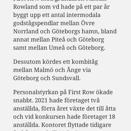
Rowland som vd hade på ett par år
byggt upp ett antal intermodala
godstågspendlar mellan Övre
Norrland och Göteborgs hamn, bland
annat mellan Piteå och Göteborg
samt mellan Umeå och Göteborg.
Dessutom kördes ett kombitåg
mellan Malmö och Ånge via
Göteborg och Sundsvall.
Personalstyrkan på First Row ökade
snabbt. 2021 hade företaget två
anställda, förra året växte det till åtta
och vid konkursen hade företaget 18
anställda. Kontoret flyttade tidigare