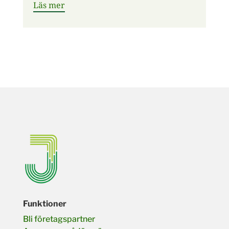
Läs mer
Funktioner
Bli företagspartner