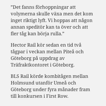
”Det fanns förhoppningar att
volymerna skulle växa men det kom
inget riktigt lyft. Vi hoppas att någon
annan speditör kan ta över och att
fler tåg kan börja rulla.”
Hector Rail kör sedan en tid två
tågpar i veckan mellan Piteå och
Göteborg på uppdrag av
Träfraktkontoret i Göteborg.
BLS Rail körde kombitågen mellan
Holmsund utanför Umeå och
Göteborg under fyra månader fram
till konkursen i First Row.