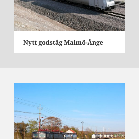
Nytt godståg Malmö-Ånge