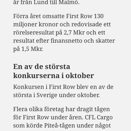
år från Lund till Malmö.
Förra året omsatte First Row 130
miljoner kronor och redovisade ett
rörelseresultat på 2,7 Mkr och ett
resultat efter finansnetto och skatter
på 1,5 Mkr.
En av de största
konkurserna i oktober
Konkursen i First Row blev en av de
största i Sverige under oktober.
Flera olika företag har dragit tågen
för First Row under åren. CFL Cargo
som körde Piteå-tågen under något