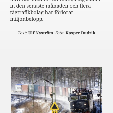
in den senaste månaden och flera
tågtrafikbolag har förlorat
miljonbelopp.
Text
:
Ulf Nyström
Foto
:
Kasper Dudzik