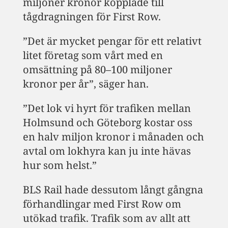
miljoner kronor kopplade till
tågdragningen för First Row.
”Det är mycket pengar för ett relativt
litet företag som vårt med en
omsättning på 80–100 miljoner
kronor per år”, säger han.
”Det lok vi hyrt för trafiken mellan
Holmsund och Göteborg kostar oss
en halv miljon kronor i månaden och
avtal om lokhyra kan ju inte hävas
hur som helst.”
BLS Rail hade dessutom långt gångna
förhandlingar med First Row om
utökad trafik. Trafik som av allt att