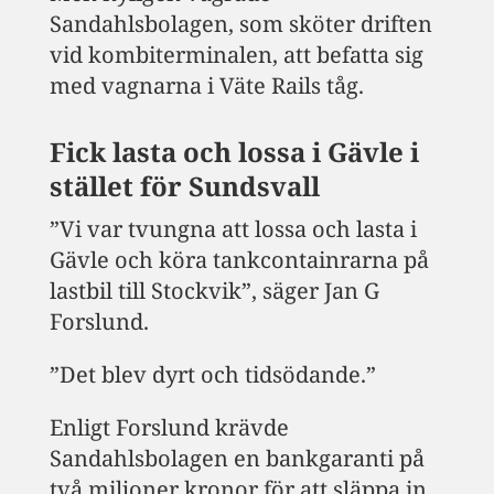
Sandahlsbolagen, som sköter driften
vid kombiterminalen, att befatta sig
med vagnarna i Väte Rails tåg.
Fick lasta och lossa i Gävle i
stället för Sundsvall
”Vi var tvungna att lossa och lasta i
Gävle och köra tankcontainrarna på
lastbil till Stockvik”, säger Jan G
Forslund.
”Det blev dyrt och tidsödande.”
Enligt Forslund krävde
Sandahlsbolagen en bankgaranti på
två miljoner kronor för att släppa in