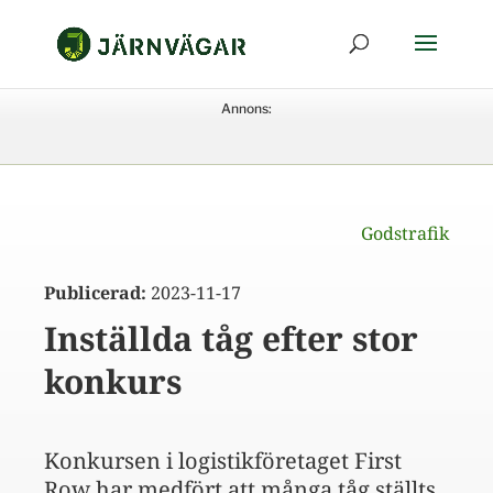
Annons:
Godstrafik
Publicerad:
2023-11-17
Inställda tåg efter stor
konkurs
Konkursen i logistikföretaget First
Row har medfört att många tåg ställts