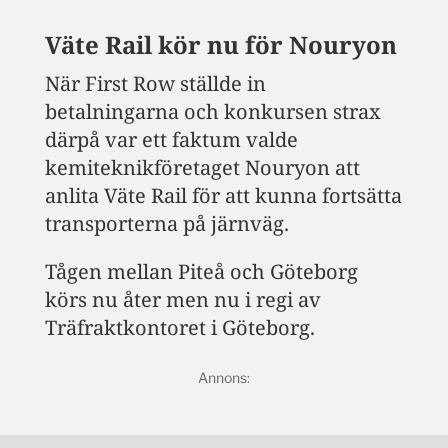
Väte Rail kör nu för Nouryon
När First Row ställde in
betalningarna och konkursen strax
därpå var ett faktum valde
kemiteknikföretaget Nouryon att
anlita Väte Rail för att kunna fortsätta
transporterna på järnväg.
Tågen mellan Piteå och Göteborg
körs nu åter men nu i regi av
Träfraktkontoret i Göteborg.