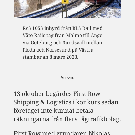
Rc3 1053 inhyrd från BLS Rail med
Väte Rails tåg från Malmö till Ånge
via Göteborg och Sundsvall mellan
Floda och Norsesund på Västra
stambanan 8 mars 2023.
Annons:
13 oktober begärdes First Row
Shipping & Logistics i konkurs sedan
företaget inte kunnat betala
räkningarna från flera tågtrafikbolag.
First Row med grundaren Nikolas