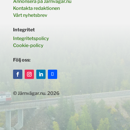
Annonsera på Järnvägar.nu
Kontakta redaktionen
Vårt nyhetsbrev
Integritet
Integritetspolicy
Cookie-policy
Följ oss:
© Järnvägar.nu. 2026