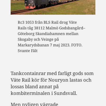
Rc3 1053 från BLS Rail drog Väte
Rails tåg 38112 Malmö Godsbangård–
Göteborg Skandiahamnen mellan
Skogaby och Veinge på
Markarydsbanan 7 maj 2023. FOTO.
Svante Fält
Tankcontainrar med farligt gods som
Väte Rail kör för Nouryon lastas och
lossas bland annat på
kombiterminalen i Sundsvall.
Men nyligen vägrade