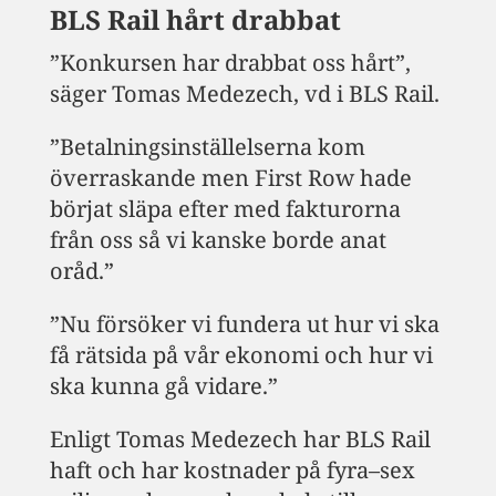
BLS Rail hårt drabbat
”Konkursen har drabbat oss hårt”,
säger Tomas Medezech, vd i BLS Rail.
”Betalningsinställelserna kom
överraskande men First Row hade
börjat släpa efter med fakturorna
från oss så vi kanske borde anat
oråd.”
”Nu försöker vi fundera ut hur vi ska
få rätsida på vår ekonomi och hur vi
ska kunna gå vidare.”
Enligt Tomas Medezech har BLS Rail
haft och har kostnader på fyra–sex