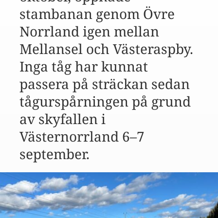
stambanan genom Övre
Norrland igen mellan
Mellansel och Västeraspby.
Inga tåg har kunnat
passera på sträckan sedan
tågurspårningen på grund
av skyfallen i
Västernorrland 6–7
september.