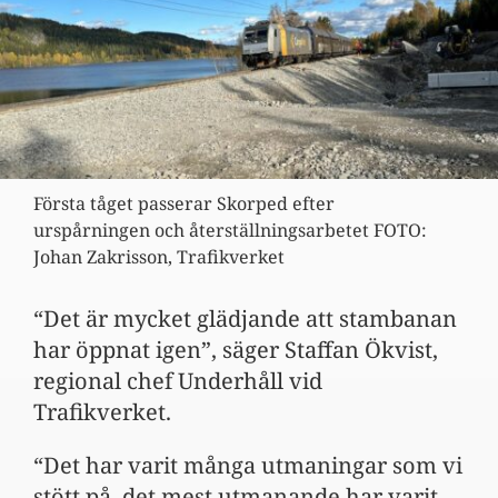
Första tåget passerar Skorped efter
urspårningen och återställningsarbetet FOTO:
Johan Zakrisson, Trafikverket
“Det är mycket glädjande att stambanan
har öppnat igen”, säger Staffan Ökvist,
regional chef Underhåll vid
Trafikverket.
“Det har varit många utmaningar som vi
stött på, det mest utmanande har varit