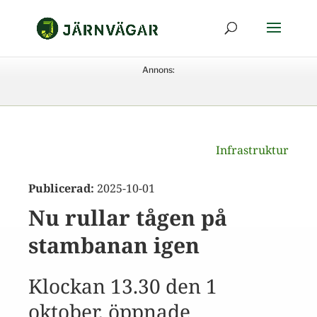
Annons:
Infrastruktur
Publicerad:
2025-10-01
Nu rullar tågen på
stambanan igen
Klockan 13.30 den 1
oktober, öppnade