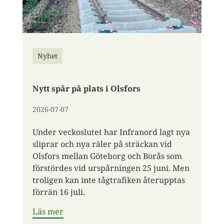
Nyhet
Nytt spår på plats i Olsfors
2026-07-07
Under veckoslutet har Infranord lagt nya
sliprar och nya räler på sträckan vid
Olsfors mellan Göteborg och Borås som
förstördes vid urspårningen 25 juni. Men
troligen kan inte tågtrafiken återupptas
förrän 16 juli.
Läs mer