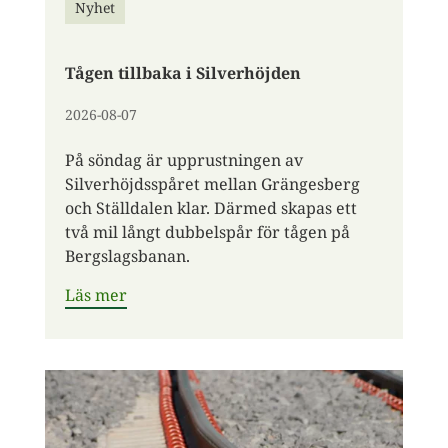
Nyhet
Tågen tillbaka i Silverhöjden
2026-08-07
På söndag är upprustningen av
Silverhöjdsspåret mellan Grängesberg
och Ställdalen klar. Därmed skapas ett
två mil långt dubbelspår för tågen på
Bergslagsbanan.
Läs mer