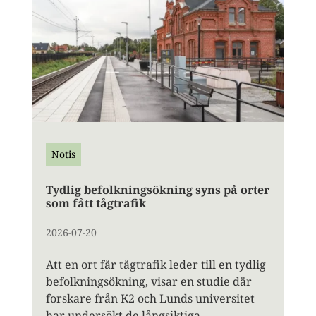
Notis
Tydlig befolkningsökning syns på orter
som fått tågtrafik
2026-07-20
Att en ort får tågtrafik leder till en tydlig
befolkningsökning, visar en studie där
forskare från K2 och Lunds universitet
har undersökt de långsiktiga