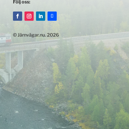
Följ oss:
© Järnvägar.nu. 2026