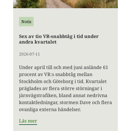
Notis
Sex av tio VR-snabbtåg i tid under
andra kvartalet
2026-07-11
Under april till och med juni anlände 61
procent av VR:s snabbtåg mellan
Stockholm och Göteborg i tid. Kvartalet
präglades av flera större störningar i
järnvägstrafiken, bland annat nedrivna
kontaktledningar, stormen Dave och flera
ovanliga externa händelser.
Läs mer