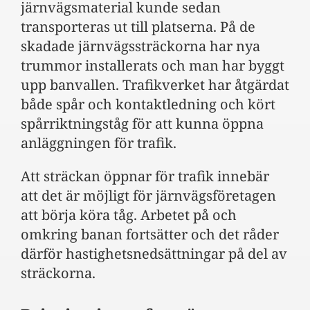
järnvägsmaterial kunde sedan
transporteras ut till platserna. På de
skadade järnvägssträckorna har nya
trummor installerats och man har byggt
upp banvallen. Trafikverket har åtgärdat
både spår och kontaktledning och kört
spårriktningståg för att kunna öppna
anläggningen för trafik.
​Att sträckan öppnar för trafik innebär
att det är möjligt för järnvägsföretagen
att börja köra tåg. Arbetet på och
omkring banan fortsätter och det råder
därför hastighetsnedsättningar på del av
sträckorna.