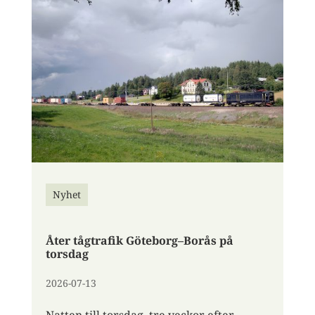
Nyhet
Åter tågtrafik Göteborg–Borås på
torsdag
2026-07-13
Natten till torsdag, tre veckor efter