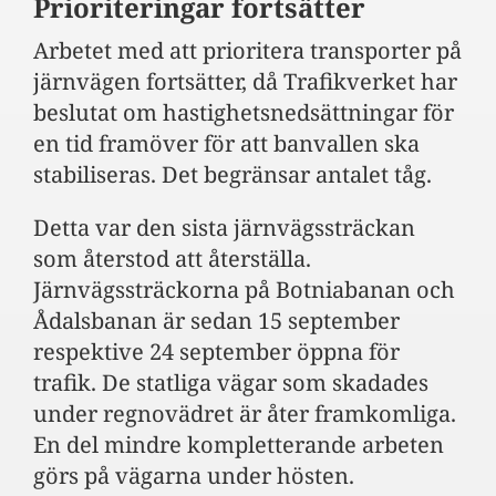
Prioriteringar fortsätter
Arbetet med att prioritera transporter på
järnvägen fortsätter, då Trafikverket har
beslutat om hastighetsnedsättningar för
en tid framöver för att banvallen ska
stabiliseras. Det begränsar antalet tåg.
Detta var den sista järnvägssträckan
som återstod att återställa.
Järnvägssträckorna på Botniabanan och
Ådalsbanan är sedan 15 september
respektive 24 september öppna för
trafik. De statliga vägar som skadades
under regnovädret är åter framkomliga.
En del mindre kompletterande arbeten
görs på vägarna under hösten.