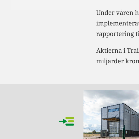
Under våren ha
implementerat 
rapportering ti
Aktierna i Tra
miljarder kron