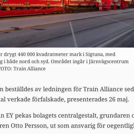
er drygt 440 000 kvadratmeter mark i Sigtuna, med
g i både nord och syd. Området ingår i Järnvägscentrum
OTO: Train Alliance
 beställdes av ledningen för Train Alliance sed
vtal verkade förfalskade, presenterades 26 maj.
ån EY pekas bolagets centralgestalt, grundaren 
ren Otto Persson, ut som ansvarig för oegentlig