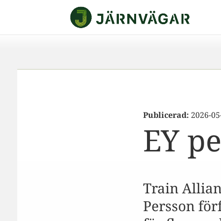
Publicerad:
2026-05
EY pe
Train Allia
Persson för