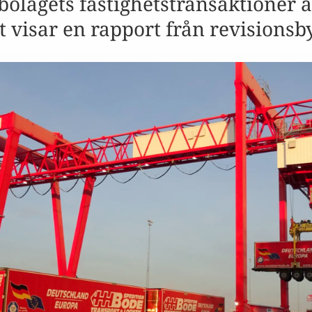
 bolagets fastighetstransaktioner 
et visar en rapport från revisionsb